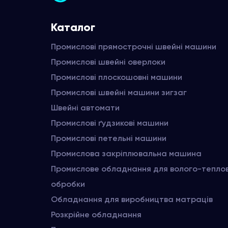
Каталог
Промислові прямострочні швейні машини
Промислові швейні оверлоки
Промислові плоскошовні машини
Промислові швейні машини зигзаг
Швейні автомати
Промислові ґудзикові машини
Промислові петельні машини
Промислова закріплювальна машина
Промислове обладнання для волого-тепло
обробки
Обладнання для виробництва матраців
Розкрійне обладнання