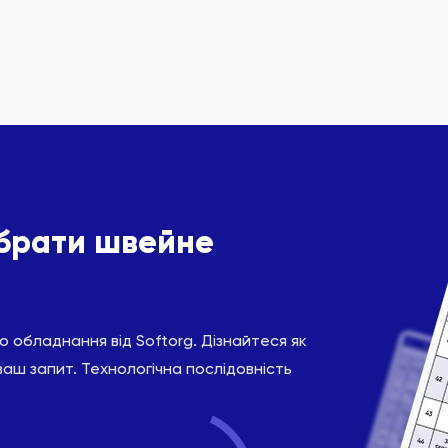
ібрати швейне
 обладнання від Softorg. Дізнайтеся як
ваш запит. Технологічна послідовність