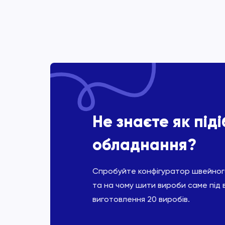
Не знаєте як під
обладнання?
Спробуйте конфігуратор швейного
та на чому шити вироби саме під 
виготовлення 20 виробів.