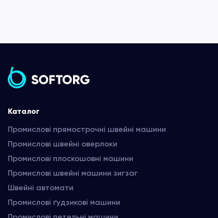
Каталог
Промислові прямострочні швейні машини
Промислові швейні оверлоки
Промислові плоскошовні машини
Промислові швейні машини зигзаг
Швейні автомати
Промислові ґудзикові машини
Промислові петельні машини