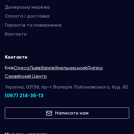
Дилерська мережа
Оплата і доставка
Гарантія та повернення
Контакти
Контакти
Київ
Одеса
Львів
Харків
Хмельницький
Дніпро
Сервійсний Центр
Україна, 03138, пр-т Валерія Лобановського, буд. 82
(067) 214-36-13
Написати нам