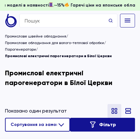
 доки моделі в наявності
-15%
Гарячі ціни на японське об
Search
for:
Промислове швейне обладнання
Промислове обладнання для волого-теплової обробки
Парогенератори
Промислові електричні парогенератори в Білої Церкви
Промислові електричні
парогенератори в Білої Церкви
Показано один результат
Фільтр