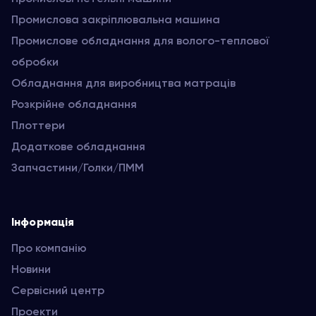
Промислова закріплювальна машина
Промислове обладнання для волого-теплової
обробки
Обладнання для виробництва матраців
Розкрійне обладнання
Плоттери
Додаткове обладнання
Запчастини/Голки/ПММ
Інформація
Про компанію
Новини
Сервісний центр
Проекти