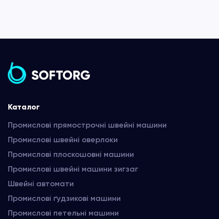
Каталог
Промислові прямострочні швейні машини
Промислові швейні оверлоки
Промислові плоскошовні машини
Промислові швейні машини зигзаг
Швейні автомати
Промислові ґудзикові машини
Промислові петельні машини