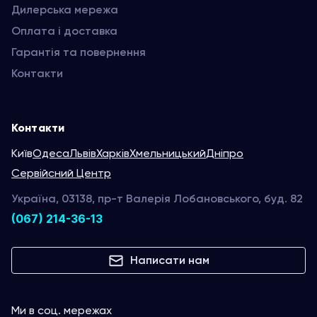
Дилерська мережа
Оплата і доставка
Гарантія та повернення
Контакти
Контакти
Київ
Одеса
Львів
Харків
Хмельницький
Дніпро
Сервійсний Центр
Україна, 03138, пр-т Валерія Лобановського, буд. 82
(067) 214-36-13
Написати нам
Ми в соц. мережах