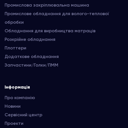
Промислова закріплювальна машина
Промислове обладнання для волого-теплової
обробки
Обладнання для виробництва матраців
Розкрійне обладнання
Плоттери
Додаткове обладнання
Запчастини/Голки/ПММ
Інформація
Про компанію
Новини
Сервісний центр
Проекти