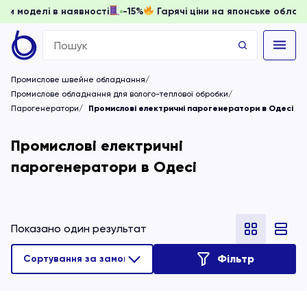
 доки моделі в наявності
-15%
Гарячі ціни на японське об
Search
for:
Промислове швейне обладнання
Промислове обладнання для волого-теплової обробки
Парогенератори
Промислові електричні парогенератори в Одесі
Промислові електричні
парогенератори в Одесі
Показано один результат
Фільтр