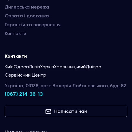
Дилерська мережа
Оплата і доставка
Гарантія та повернення
Контакти
Контакти
Київ
Одеса
Львів
Харків
Хмельницький
Дніпро
Сервійсний Центр
Україна, 03138, пр-т Валерія Лобановського, буд. 82
(067) 214-36-13
Написати нам