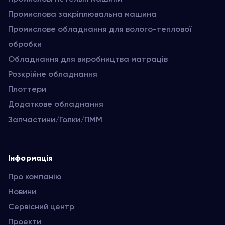
Промислова закріплювальна машина
Промислове обладнання для волого-теплової
обробки
Обладнання для виробництва матраців
Розкрійне обладнання
Плоттери
Додаткове обладнання
Запчастини/Голки/ПММ
Інформація
Про компанію
Новини
Сервісний центр
Проекти