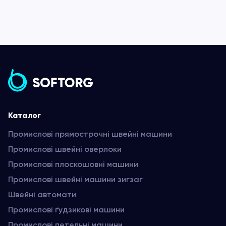
Каталог
Промислові прямострочні швейні машини
Промислові швейні оверлоки
Промислові плоскошовні машини
Промислові швейні машини зигзаг
Швейні автомати
Промислові ґудзикові машини
Промислові петельні машини