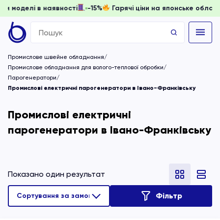
 доки моделі в наявності
-15%
Гарячі ціни на японське об
Search
for:
Промислове швейне обладнання
Промислове обладнання для волого-теплової обробки
Парогенератори
Промислові електричні парогенератори в Івано-Франківську
Промислові електричні
парогенератори в Івано-Франківську
Показано один результат
Фільтр