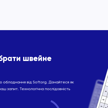
ібрати швейне
 обладнання від Softorg. Дізнайтеся як
ваш запит. Технологічна послідовність