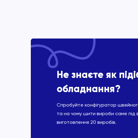
Не знаєте як під
обладнання?
Спробуйте конфігуратор швейного
та на чому шити вироби саме під 
виготовлення 20 виробів.