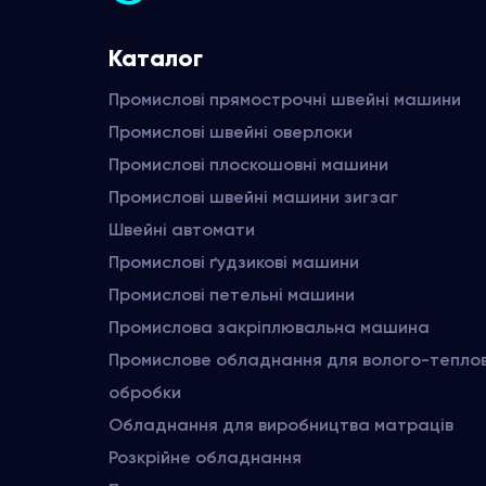
Каталог
Промислові прямострочні швейні машини
Промислові швейні оверлоки
Промислові плоскошовні машини
Промислові швейні машини зигзаг
Швейні автомати
Промислові ґудзикові машини
Промислові петельні машини
Промислова закріплювальна машина
Промислове обладнання для волого-тепло
обробки
Обладнання для виробництва матраців
Розкрійне обладнання