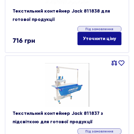
Текстильний контейнер Jack 811838 для
готової продукції
Під замовлення
Уточнити ціну
716
грн
Порівняти
В
обране
Текстильний контейнер Jack 811837 з
підсвіткою для готової продукції
Під замовлення