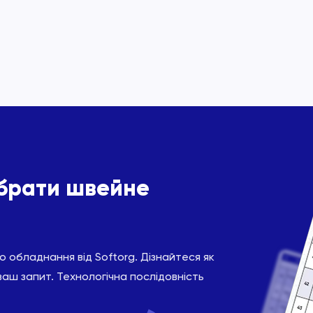
ібрати швейне
 обладнання від Softorg. Дізнайтеся як
ваш запит. Технологічна послідовність