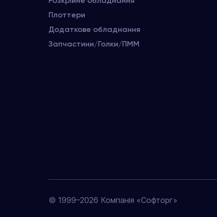
Розкрійне обладнання
Плоттери
Додаткове обладнання
Запчастини/Голки/ПММ
© 1999–2026 Компанія «Софторг»