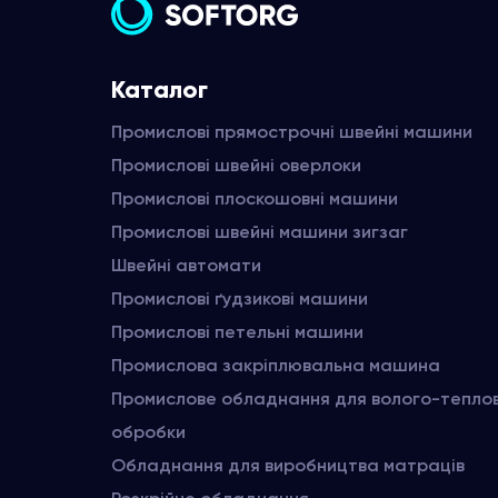
Каталог
Промислові прямострочні швейні машини
Промислові швейні оверлоки
Промислові плоскошовні машини
Промислові швейні машини зигзаг
Швейні автомати
Промислові ґудзикові машини
Промислові петельні машини
Промислова закріплювальна машина
Промислове обладнання для волого-тепло
обробки
Обладнання для виробництва матраців