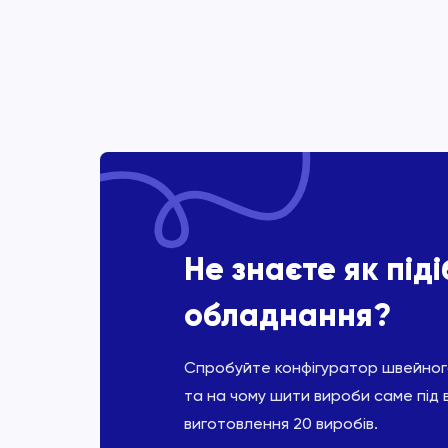
Не знаєте як під
обладнання?
Спробуйте конфігуратор швейного
та на чому шити вироби саме під 
виготовлення 20 виробів.