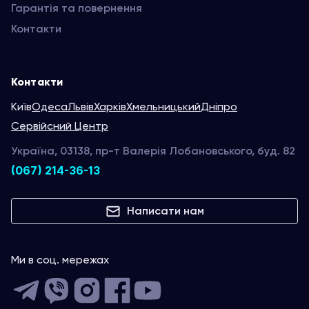
Гарантія та повернення
Контакти
Контакти
Київ
Одеса
Львів
Харків
Хмельницький
Дніпро
Сервійсний Центр
Україна, 03138, пр-т Валерія Лобановського, буд. 82
(067) 214-36-13
Написати нам
Ми в соц. мережах