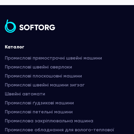
Каталог
Промислові прямострочні швейні машини
Промислові швейні оверлоки
Промислові плоскошовні машини
Промислові швейні машини зигзаг
Швейні автомати
Промислові ґудзикові машини
Промислові петельні машини
Промислова закріплювальна машина
Промислове обладнання для волого-теплової