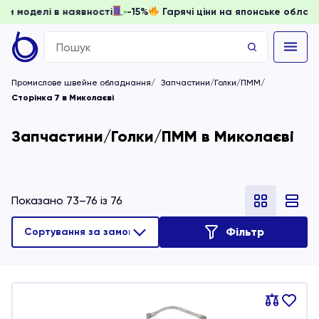
, доки моделі в наявності
-15%
Гарячі ціни на японське о
Search
for:
Промислове швейне обладнання
Запчастини/Голки/ПММ
Сторінка 7 в Миколаєві
Запчастини/Голки/ПММ в Миколаєві
Показано 73–76 із 76
Фільтр
Порівняти
В