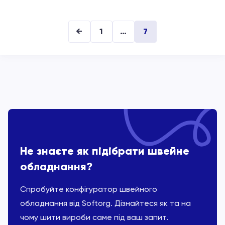
←
1
…
7
Не знаєте як підібрати швейне
обладнання?
Спробуйте конфігуратор швейного
обладнання від Softorg. Дізнайтеся як та на
чому шити вироби саме під ваш запит.