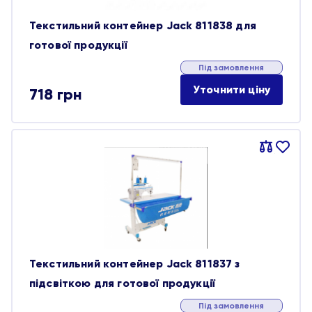
Текстильний контейнер Jack 811838 для
готової продукції
Під замовлення
Уточнити ціну
718
грн
Порівняти
В
обране
Текстильний контейнер Jack 811837 з
підсвіткою для готової продукції
Під замовлення