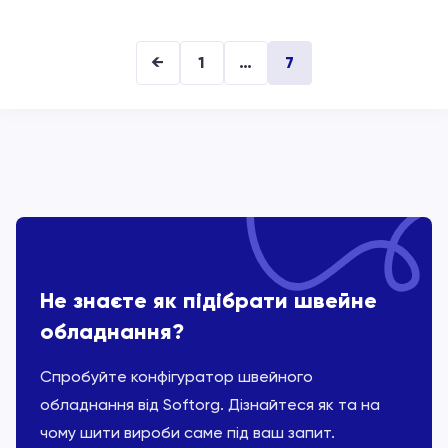
←
1
…
7
Не знаєте як підібрати швейне
обладнання?
Спробуйте конфігуратор швейного
обладнання від Softorg. Дізнайтеся як та на
чому шити вироби саме під ваш запит.