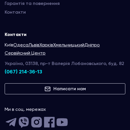
Гарантія та повернення
Контакти
Контакти
Київ
Одеса
Львів
Харків
Хмельницький
Дніпро
Сервійсний Центр
Україна, 03138, пр-т Валерія Лобановського, буд. 82
(067) 214-36-13
Написати нам
Ми в соц. мережах