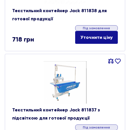
Текстильний контейнер Jack 811838 для
готової продукції
Під замовлення
Уточнити ціну
718
грн
Порівняти
В
обране
Текстильний контейнер Jack 811837 з
підсвіткою для готової продукції
Під замовлення