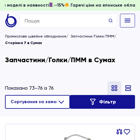
, доки моделі в наявності
-15%
Гарячі ціни на японське об
Search
for:
Промислове швейне обладнання
Запчастини/Голки/ПММ
Сторінка 7 в Сумах
Запчастини/Голки/ПММ в Сумах
Показано 73–76 із 76
Фільтр
Порівняти
В