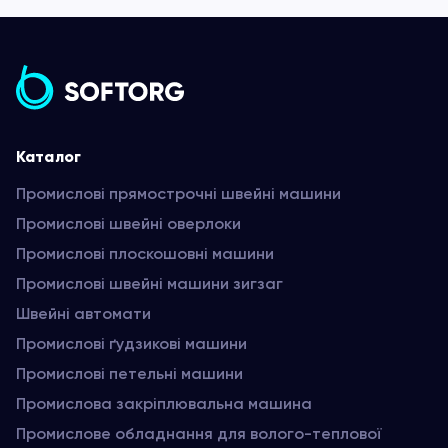
Каталог
Промислові прямострочні швейні машини
Промислові швейні оверлоки
Промислові плоскошовні машини
Промислові швейні машини зигзаг
Швейні автомати
Промислові ґудзикові машини
Промислові петельні машини
Промислова закріплювальна машина
Промислове обладнання для волого-теплової