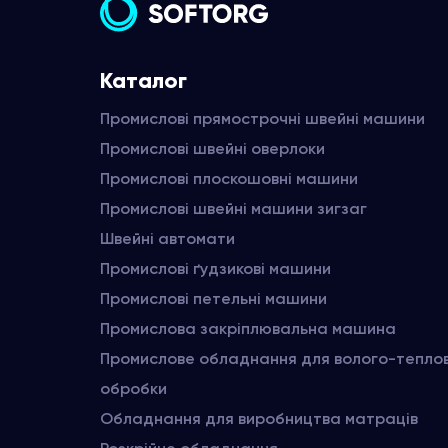
Каталог
Промислові прямострочні швейні машини
Промислові швейні оверлоки
Промислові плоскошовні машини
Промислові швейні машини зигзаг
Швейні автомати
Промислові ґудзикові машини
Промислові петельні машини
Промислова закріплювальна машина
Промислове обладнання для волого-тепло
обробки
Обладнання для виробництва матраців