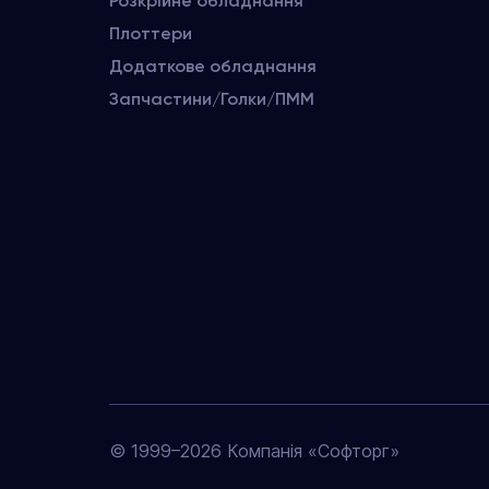
Розкрійне обладнання
Плоттери
Додаткове обладнання
Запчастини/Голки/ПММ
© 1999–2026 Компанія «Софторг»