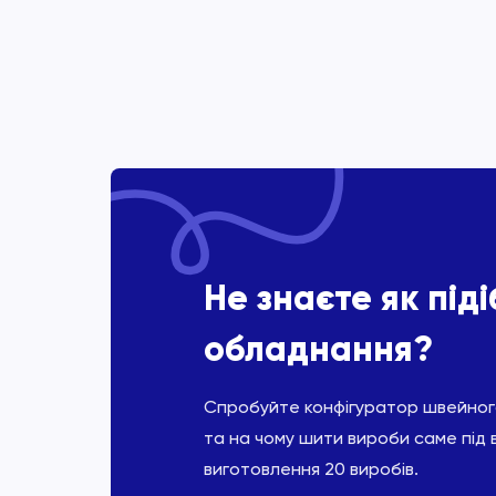
Не знаєте як під
обладнання?
Спробуйте конфігуратор швейного
та на чому шити вироби саме під 
виготовлення 20 виробів.