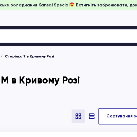
 на японське обладнання Kansai Special
Встигніть забронюва
М
Сторінка 7 в Кривому Розі
 в Кривому Розі