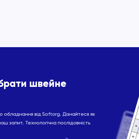
ібрати швейне
 обладнання від Softorg. Дізнайтеся як
ваш запит. Технологічна послідовність