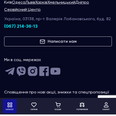
Київ
Одеса
Львів
Харків
Хмельницький
Дніпро
Сервійсний Центр
Україна, 03138, пр-т Валерія Лобановського, буд. 82
(067) 214-36-13
Написати нам
Ми в соц. мережах
Сповіщення про нові акції, знижки та спецпропозиції