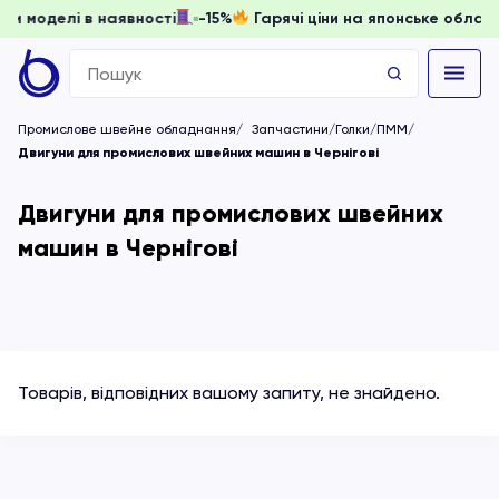
 доки моделі в наявності
-15%
Гарячі ціни на японське об
Search
for:
Промислове швейне обладнання
Запчастини/Голки/ПММ
Двигуни для промислових швейних машин в Чернігові
Двигуни для промислових швейних
машин в Чернігові
Товарів, відповідних вашому запиту, не знайдено.