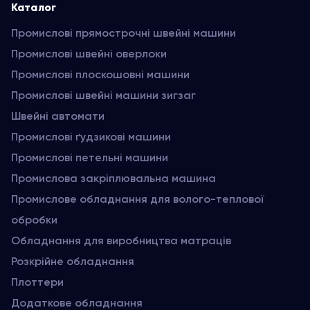
Каталог
Промислові прямострочні швейні машини
Промислові швейні оверлоки
Промислові плоскошовні машини
Промислові швейні машини зигзаг
Швейні автомати
Промислові ґудзикові машини
Промислові петельні машини
Промислова закріплювальна машина
Промислове обладнання для волого-теплової
обробки
Обладнання для виробництва матраців
Розкрійне обладнання
Плоттери
Додаткове обладнання