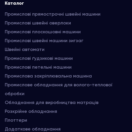
Каталог
Промислові прямострочні швейні машини
Промислові швейні оверлоки
Промислові плоскошовні машини
Промислові швейні машини зигзаг
Швейні автомати
Промислові ґудзикові машини
Промислові петельні машини
Промислова закріплювальна машина
Промислове обладнання для волого-теплової
обробки
Обладнання для виробництва матраців
Розкрійне обладнання
Плоттери
Додаткове обладнання