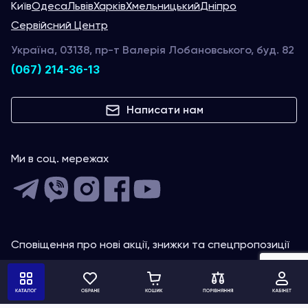
Київ
Одеса
Львів
Харків
Хмельницький
Дніпро
Сервійсний Центр
Україна, 03138, пр-т Валерія Лобановського, буд. 82
(067) 214-36-13
Написати нам
Ми в соц. мережах
Сповіщення про нові акції, знижки та спецпропозиції