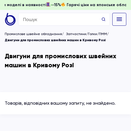
 доки моделі в наявності
-15%
Гарячі ціни на японське об
Search
for:
Промислове швейне обладнання
Запчастини/Голки/ПММ
Двигуни для промислових швейних машин в Кривому Розі
Двигуни для промислових швейних
машин в Кривому Розі
Товарів, відповідних вашому запиту, не знайдено.