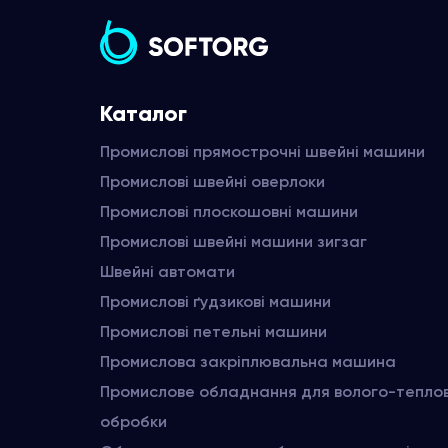
Каталог
Промислові прямострочні швейні машини
Промислові швейні оверлоки
Промислові плоскошовні машини
Промислові швейні машини зигзаг
Швейні автомати
Промислові ґудзикові машини
Промислові петельні машини
Промислова закріплювальна машина
Промислове обладнання для волого-тепло
обробки