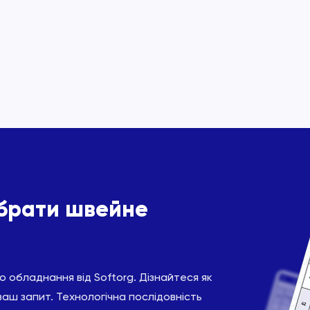
ібрати швейне
 обладнання від Softorg. Дізнайтеся як
ваш запит. Технологічна послідовність