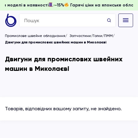
 доки моделі в наявності
-15%
Гарячі ціни на японське об
Search
for:
Промислове швейне обладнання
Запчастини/Голки/ПММ
Двигуни для промислових швейних машин в Миколаєві
Двигуни для промислових швейних
машин в Миколаєві
Товарів, відповідних вашому запиту, не знайдено.