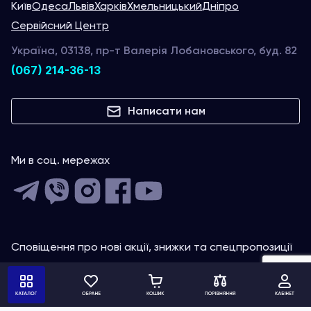
Київ
Одеса
Львів
Харків
Хмельницький
Дніпро
Сервійсний Центр
Україна, 03138, пр-т Валерія Лобановського, буд. 82
(067) 214-36-13
Написати нам
Ми в соц. мережах
Сповіщення про нові акції, знижки та спецпропозиції