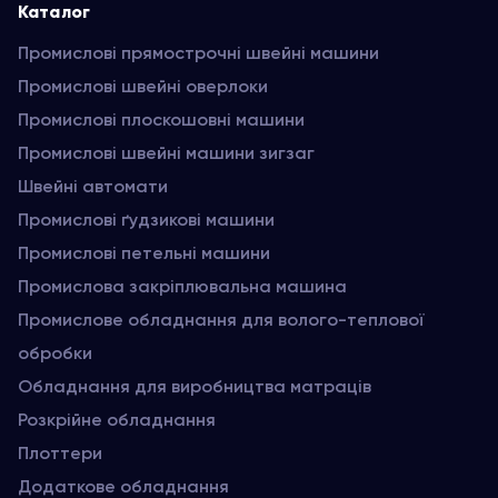
Каталог
Промислові прямострочні швейні машини
Промислові швейні оверлоки
Промислові плоскошовні машини
Промислові швейні машини зигзаг
Швейні автомати
Промислові ґудзикові машини
Промислові петельні машини
Промислова закріплювальна машина
Промислове обладнання для волого-теплової
обробки
Обладнання для виробництва матраців
Розкрійне обладнання
Плоттери
Додаткове обладнання