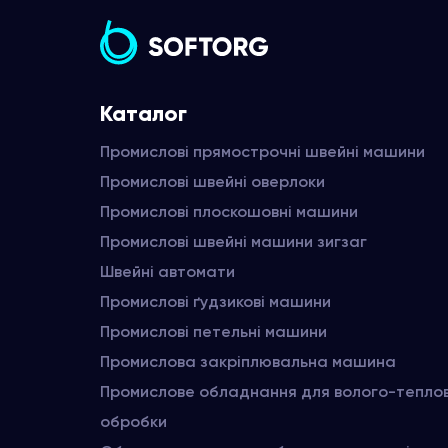
Каталог
Промислові прямострочні швейні машини
Промислові швейні оверлоки
Промислові плоскошовні машини
Промислові швейні машини зигзаг
Швейні автомати
Промислові ґудзикові машини
Промислові петельні машини
Промислова закріплювальна машина
Промислове обладнання для волого-тепло
обробки