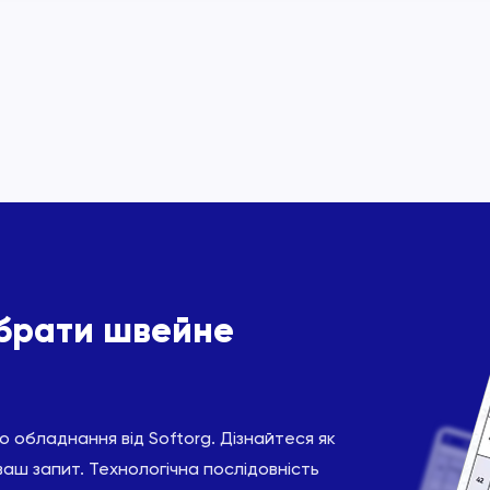
ібрати швейне
 обладнання від Softorg. Дізнайтеся як
ваш запит. Технологічна послідовність