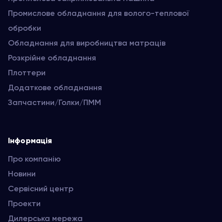
Промислове обладнання для волого-теплової
обробки
Обладнання для виробництва матраців
Розкрійне обладнання
Плоттери
Додаткове обладнання
Запчастини/Голки/ПММ
Інформація
Про компанію
Новини
Сервісний центр
Проекти
Дилерська мережа