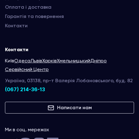
Оплата і доставка
Гарантія та повернення
Контакти
Контакти
Київ
Одеса
Львів
Харків
Хмельницький
Дніпро
Сервійсний Центр
Україна, 03138, пр-т Валерія Лобановського, буд. 82
(067) 214-36-13
Написати нам
Ми в соц. мережах