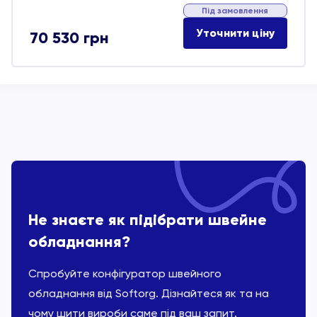
Під замовлення
Уточнити ціну
70 530
грн
Не знаєте як підібрати швейне
обладнання?
Спробуйте конфігуратор швейного
обладнання від Softorg. Дізнайтеся як та на
чому шити вироби саме під ваш запит.