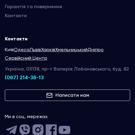
Гарантія та повернення
Контакти
Контакти
Київ
Одеса
Львів
Харків
Хмельницький
Дніпро
Сервійсний Центр
Україна, 03138, пр-т Валерія Лобановського, буд. 82
(067) 214-36-13
Написати нам
Ми в соц. мережах