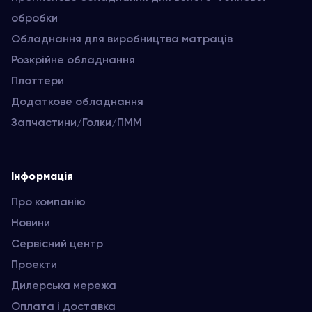
обробки
Обладнання для виробництва матраців
Розкрійне обладнання
Плоттери
Додаткове обладнання
Запчастини/Голки/ПММ
Інформація
Про компанію
Новини
Сервісний центр
Проекти
Дилерська мережа
Оплата і доставка