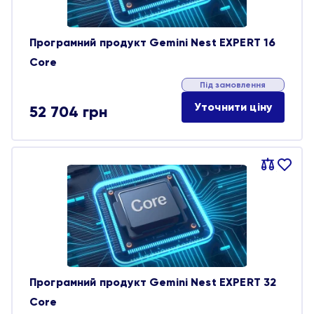
Програмний продукт Gemini Nest EXPERT 16
Core
Під замовлення
Уточнити ціну
52 704
грн
Порівняти
В
обране
Програмний продукт Gemini Nest EXPERT 32
Core