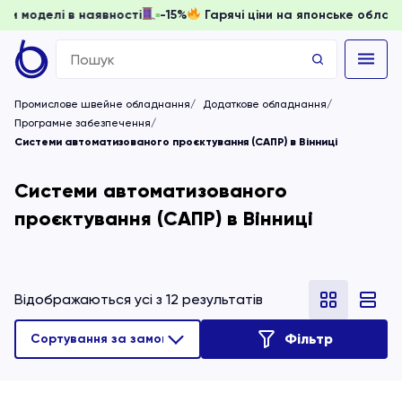
ти, доки моделі в наявності
-15%
Гарячі ціни на японське 
Search
for:
Промислове швейне обладнання
Додаткове обладнання
Програмне забезпечення
Системи автоматизованого проєктування (САПР) в Вінниці
Системи автоматизованого
проєктування (САПР) в Вінниці
Відображаються усі з 12 результатів
Фільтр