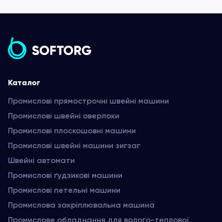
Каталог
Промислові прямострочні швейні машини
Промислові швейні оверлоки
Промислові плоскошовні машини
Промислові швейні машини зигзаг
Швейні автомати
Промислові ґудзикові машини
Промислові петельні машини
Промислова закріплювальна машина
Промислове обладнання для волого-теплової