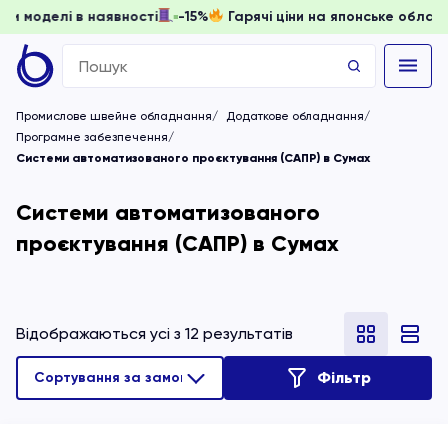
ати, доки моделі в наявності
-15%
Гарячі ціни на японськ
Search
for:
Промислове швейне обладнання
Додаткове обладнання
Програмне забезпечення
Системи автоматизованого проєктування (САПР) в Сумах
Системи автоматизованого
проєктування (САПР) в Сумах
Відображаються усі з 12 результатів
Фільтр