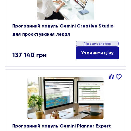
Програмний модуль Gemini Creative Studio
для проєктування лекал
Під замовлення
Уточнити ціну
137 140
грн
Порівняти
В
обране
Програмний модуль Gemini Planner Expert