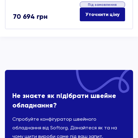
Під замовлення
Уточнити ціну
70 694
грн
Не знаєте як підібрати швейне
обладнання?
Спробуйте конфігуратор швейного
обладнання від Softorg. Дізнайтеся як та на
чому шити вироби саме під ваш запит.