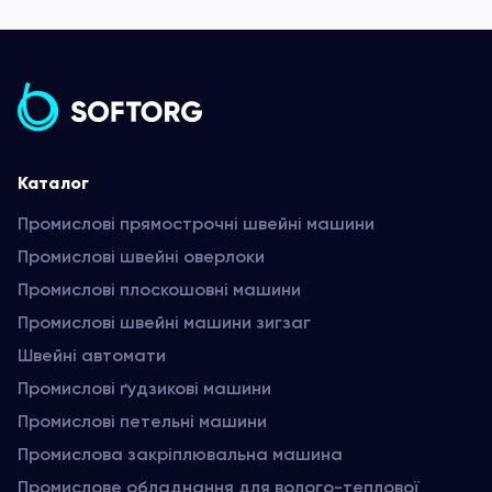
Каталог
Промислові прямострочні швейні машини
Промислові швейні оверлоки
Промислові плоскошовні машини
Промислові швейні машини зигзаг
Швейні автомати
Промислові ґудзикові машини
Промислові петельні машини
Промислова закріплювальна машина
Промислове обладнання для волого-теплової