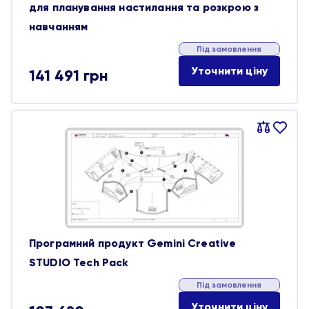
для планування настилання та розкрою з
навчанням
Під замовлення
Уточнити ціну
141 491
грн
Порівняти
В
обране
Програмний продукт Gemini Creative
STUDIO Tech Pack
Під замовлення
Уточнити ціну