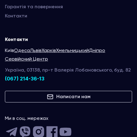
Гарантія та повернення
Контакти
Контакти
Київ
Одеса
Львів
Харків
Хмельницький
Дніпро
Сервійсний Центр
Україна, 03138, пр-т Валерія Лобановського, буд. 82
(067) 214-36-13
Написати нам
Ми в соц. мережах