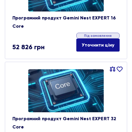
Програмний продукт Gemini Nest EXPERT 16
Core
Під замовлення
Уточнити ціну
52 826
грн
Порівняти
В
обране
Програмний продукт Gemini Nest EXPERT 32
Core