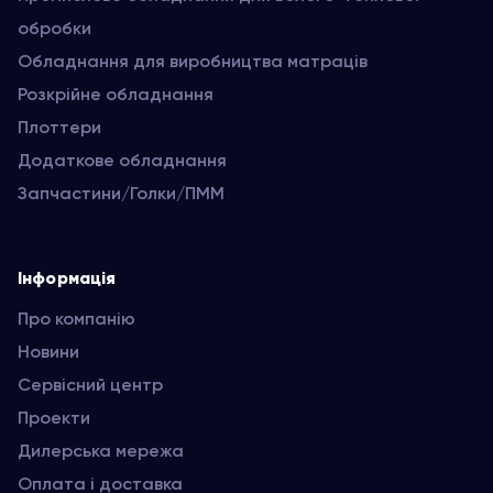
обробки
Обладнання для виробництва матраців
Розкрійне обладнання
Плоттери
Додаткове обладнання
Запчастини/Голки/ПММ
Інформація
Про компанію
Новини
Сервісний центр
Проекти
Дилерська мережа
Оплата і доставка