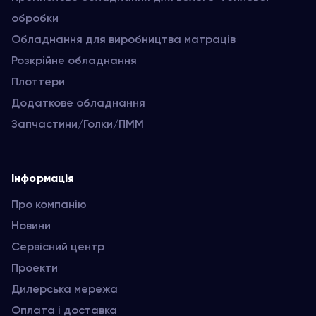
обробки
Обладнання для виробництва матраців
Розкрійне обладнання
Плоттери
Додаткове обладнання
Запчастини/Голки/ПММ
Інформація
Про компанію
Новини
Сервісний центр
Проекти
Дилерська мережа
Оплата і доставка