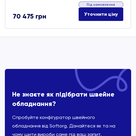
Під замовлення
Уточнити ціну
70 475
грн
Не знаєте як підібрати швейне
обладнання?
Спробуйте конфігуратор швейного
обладнання від Softorg. Дізнайтеся як та на
чому шити вироби саме під ваш запит.