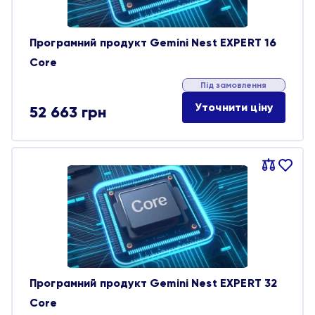
Програмний продукт Gemini Nest EXPERT 16
Core
Під замовлення
Уточнити ціну
52 663
грн
Порівняти
В
обране
Програмний продукт Gemini Nest EXPERT 32
Core