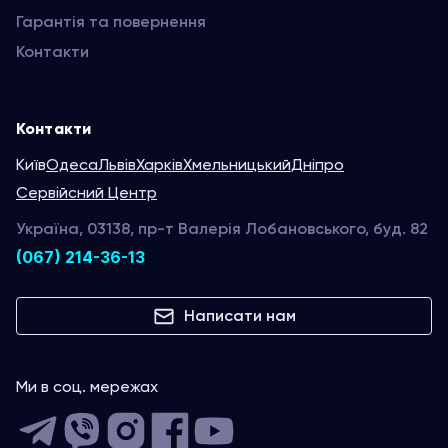
Гарантія та повернення
Контакти
Контакти
Київ
Одеса
Львів
Харків
Хмельницький
Дніпро
Сервійсний Центр
Україна, 03138, пр-т Валерія Лобановського, буд. 82
(067) 214-36-13
Написати нам
Ми в соц. мережах