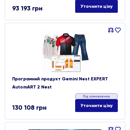
Уточнити ціну
93 193
грн
Порівняти
В
обране
Програмний продукт Gemini Nest EXPERT
AutomART 2 Nest
Під замовлення
Уточнити ціну
130 108
грн
Порівняти
В