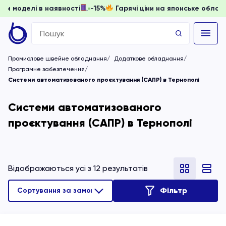
ати, доки моделі в наявності
-15%
Гарячі ціни на японськ
Search
for:
Промислове швейне обладнання
Додаткове обладнання
Програмне забезпечення
Системи автоматизованого проєктування (САПР) в Тернополі
Системи автоматизованого
проєктування (САПР) в Тернополі
Відображаються усі з 12 результатів
Фільтр