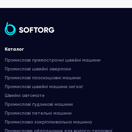
Каталог
Промислові прямострочні швейні машини
Промислові швейні оверлоки
Промислові плоскошовні машини
Промислові швейні машини зигзаг
Швейні автомати
Промислові ґудзикові машини
Промислові петельні машини
Промислова закріплювальна машина
Промислове обладнання для волого-теплової