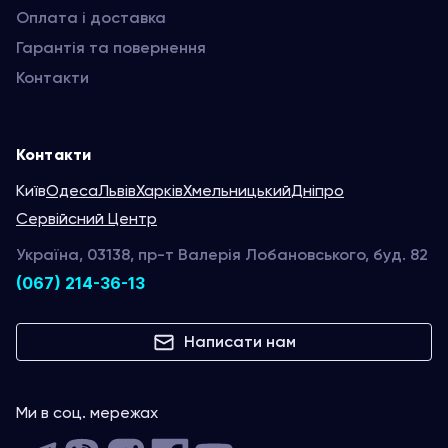
Оплата і доставка
Гарантія та повернення
Контакти
Контакти
Київ
Одеса
Львів
Харків
Хмельницький
Дніпро
Сервійсний Центр
Україна, 03138, пр-т Валерія Лобановського, буд. 82
(067) 214-36-13
Написати нам
Ми в соц. мережах