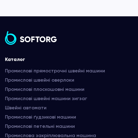
Каталог
Промислові прямострочні швейні машини
Промислові швейні оверлоки
Промислові плоскошовні машини
Промислові швейні машини зигзаг
Швейні автомати
Промислові ґудзикові машини
Промислові петельні машини
Промислова закріплювальна машина