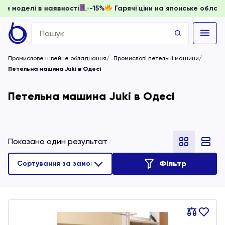
 доки моделі в наявності
-15%
Гарячі ціни на японське об
Search
for:
Промислове швейне обладнання
Промислові петельні машини
Петельна машина Juki в Одесі
Петельна машина Juki в Одесі
Показано один результат
Фільтр
Порівняти
В