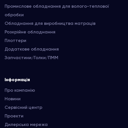
Промислове обладнання для волого-теплової
обробки
Обладнання для виробництва матраців
Розкрійне обладнання
Плоттери
Додаткове обладнання
Запчастини/Голки/ПММ
Інформація
Про компанію
Новини
Сервісний центр
Проекти
Дилерська мережа