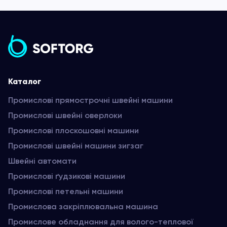
Каталог
Промислові прямострочні швейні машини
Промислові швейні оверлоки
Промислові плоскошовні машини
Промислові швейні машини зигзаг
Швейні автомати
Промислові ґудзикові машини
Промислові петельні машини
Промислова закріплювальна машина
Промислове обладнання для волого-теплової