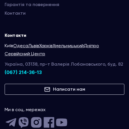
Гарантія та повернення
Контакти
Контакти
Київ
Одеса
Львів
Харків
Хмельницький
Дніпро
Сервійсний Центр
Україна, 03138, пр-т Валерія Лобановського, буд. 82
(067) 214-36-13
Написати нам
Ми в соц. мережах