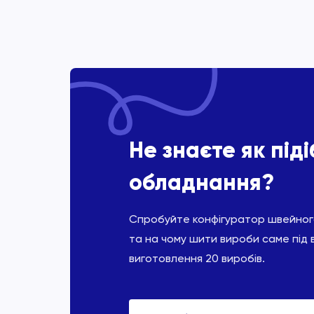
Не знаєте як під
обладнання?
Спробуйте конфігуратор швейного
та на чому шити вироби саме під 
виготовлення 20 виробів.