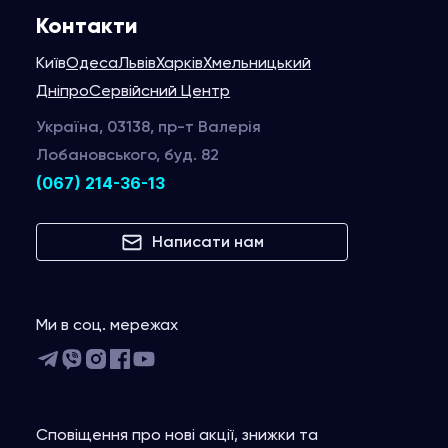
Контакти
Київ
Одеса
Львів
Харків
Хмельницький
Дніпро
Сервійсний Центр
Україна, 03138, пр-т Валерія
Лобановського, буд. 82
(067) 214-36-13
Написати нам
Ми в соц. мережах
Сповіщення про нові акції, знижки та