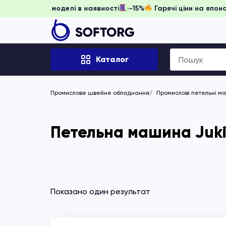
забронювати, доки моделі в наявності
-15%
Гарячі ціни на
Search
Каталог
for:
Промислове швейне обладнання
Промислові петельні м
Петельна машина Juki
Показано один результат