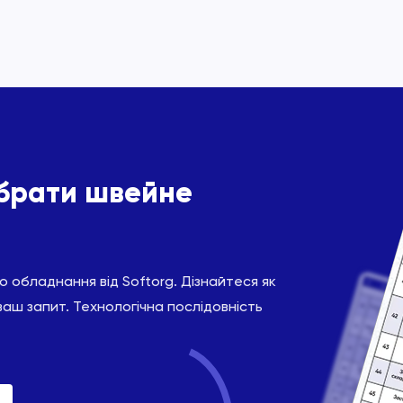
ібрати швейне
 обладнання від Softorg. Дізнайтеся як
ваш запит. Технологічна послідовність