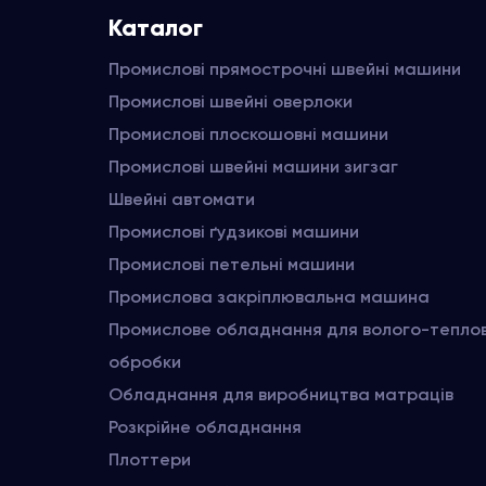
Каталог
Промислові прямострочні швейні машини
Промислові швейні оверлоки
Промислові плоскошовні машини
Промислові швейні машини зигзаг
Швейні автомати
Промислові ґудзикові машини
Промислові петельні машини
Промислова закріплювальна машина
Промислове обладнання для волого-тепло
обробки
Обладнання для виробництва матраців
Розкрійне обладнання
Плоттери