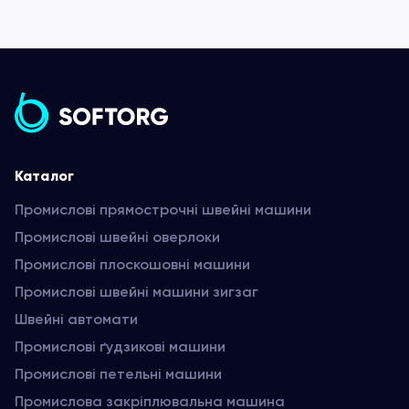
Каталог
Промислові прямострочні швейні машини
Промислові швейні оверлоки
Промислові плоскошовні машини
Промислові швейні машини зигзаг
Швейні автомати
Промислові ґудзикові машини
Промислові петельні машини
Промислова закріплювальна машина