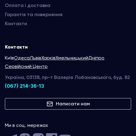
Оплата і доставка
Гарантія та повернення
Контакти
Контакти
Київ
Одеса
Львів
Харків
Хмельницький
Дніпро
Сервійсний Центр
Україна, 03138, пр-т Валерія Лобановського, буд. 82
(067) 214-36-13
Написати нам
Ми в соц. мережах