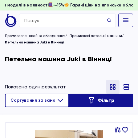
 доки моделі в наявності
-15%
Гарячі ціни на японське об
Search
for:
Промислове швейне обладнання
Промислові петельні машини
Петельна машина Juki в Вінниці
Петельна машина Juki в Вінниці
Показано один результат
Фільтр
Порівняти
В