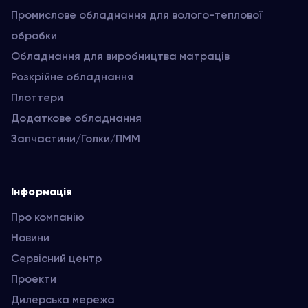
Промислове обладнання для волого-теплової
обробки
Обладнання для виробництва матраців
Розкрійне обладнання
Плоттери
Додаткове обладнання
Запчастини/Голки/ПММ
Інформація
Про компанію
Новини
Сервісний центр
Проекти
Дилерська мережа