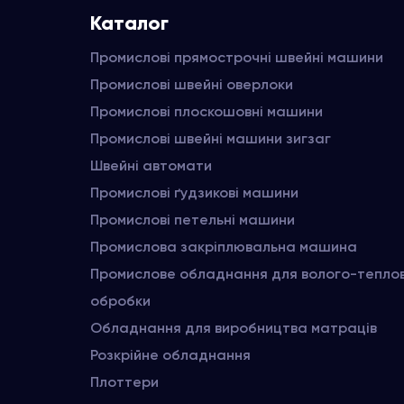
Каталог
Промислові прямострочні швейні машини
Промислові швейні оверлоки
Промислові плоскошовні машини
Промислові швейні машини зигзаг
Швейні автомати
Промислові ґудзикові машини
Промислові петельні машини
Промислова закріплювальна машина
Промислове обладнання для волого-тепло
обробки
Обладнання для виробництва матраців
Розкрійне обладнання
Плоттери