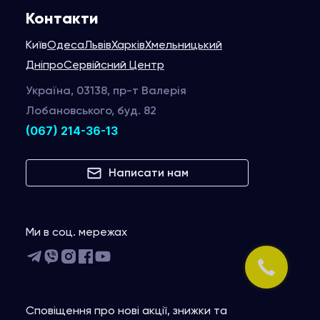
Контакти
Київ
Одеса
Львів
Харків
Хмельницький
Дніпро
Сервійсний Центр
Україна, 03138, пр-т Валерія
Лобановського, буд. 82
(067) 214-36-13
Написати нам
Ми в соц. мережах
Сповіщення про нові акції, знижки та