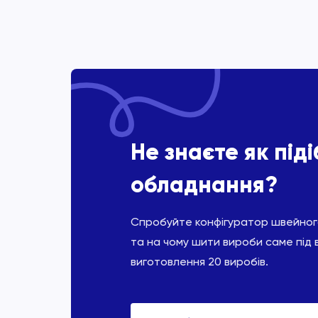
Не знаєте як під
обладнання?
Спробуйте конфігуратор швейного
та на чому шити вироби саме під 
виготовлення 20 виробів.