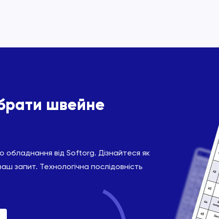
ібрати швейне
 обладнання від Softorg. Дізнайтеся як
ваш запит. Технологічна послідовність