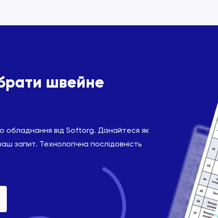
ібрати швейне
 обладнання від Softorg. Дізнайтеся як
ваш запит. Технологічна послідовність