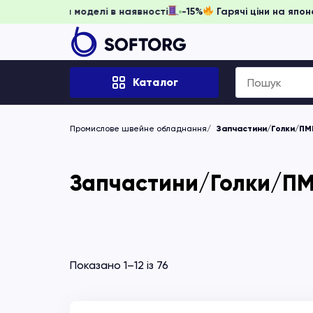
ніть забронювати, доки моделі в наявності
-15%
Гарячі ці
Search
Каталог
for:
Промислове швейне обладнання
Запчастини/Голки/ПМ
Запчастини/Голки/ПМ
Показано 1–12 із 76