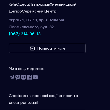
Київ
Одеса
Львів
Харків
Хмельницький
Дніпро
Сервійсний Центр
Україна, 03138, пр-т Валерія
Лобановського, буд. 82
(067) 214-36-13
Написати нам
Ми в соц. мережах
Сповіщення про нові акції, знижки та
спецпропозиції