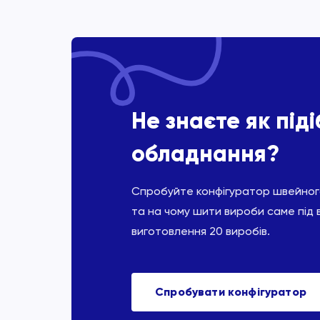
Не знаєте як під
обладнання?
Спробуйте конфігуратор швейного
та на чому шити вироби саме під 
виготовлення 20 виробів.
Спробувати конфігуратор