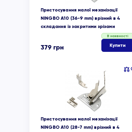
Пристосування малої механізації
NINGBO A10 (36-9 mm) врізний в 4
складання із закритими зрізами
В наявності
Купити
379
грн
Пор
об
Пристосування малої механізації
NINGBO A10 (28-7 mm) врізний в 4