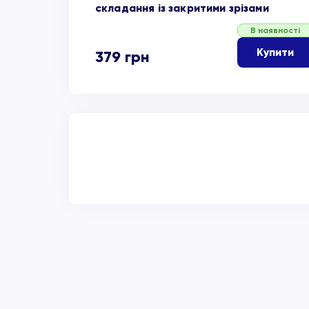
складання із закритими зрізами
В наявності
Купити
379
грн