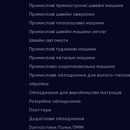
Промислові прямострочні швейні машини
Промислові швейні оверлоки
Промислові плоскошовні машини
Промислові швейні машини зигзаг
Швейні автомати
Промислові ґудзикові машини
Промислові петельні машини
Промислова закріплювальна машина
Промислове обладнання для волого-тепло
обробки
Обладнання для виробництва матраців
Розкрійне обладнання
Плоттери
Додаткове обладнання
Запчастини/Голки/ПММ