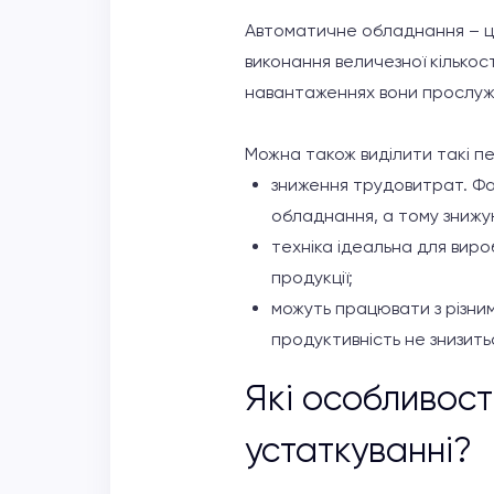
Автоматичне обладнання – це 
виконання величезної кількос
навантаженнях вони прослуж
Можна також виділити такі п
зниження трудовитрат. Ф
обладнання, а тому знижу
техніка ідеальна для виро
продукції;
можуть працювати з різним
продуктивність не знизитьс
Які особливост
устаткуванні?