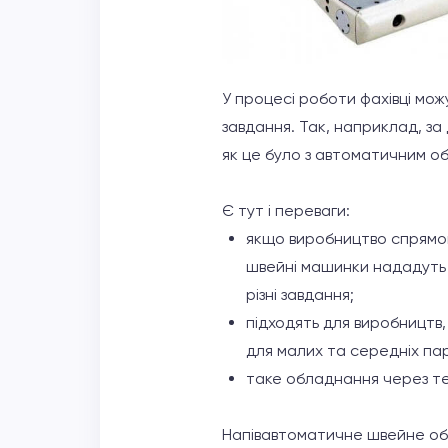
У процесі роботи фахівці мож
завдання. Так, наприклад, з
як це було з автоматичним о
Є тут і переваги:
якщо виробництво спрямова
швейні машинки нададуть 
різні завдання;
підходять для виробництв,
для малих та середніх пар
таке обладнання через те,
Напівавтоматичне швейне обл