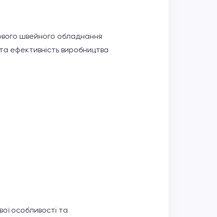
лового швейного обладнання
в та ефективність виробництва
вої особливості та