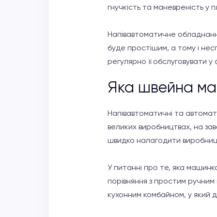
гнучкість та маневреність у 
Напівавтоматичне обладнання
буде простішим, а тому і не
регулярно її обслуговувати у 
Яка швейна ма
Напівавтоматичні та автомат
великих виробництвах, на зав
швидко налагодити виробниц
У питанні про те, яка машин
порівняння з простим ручним 
кухонним комбайном, у який 