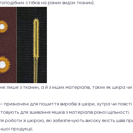
гоподібних стібків на різних видах тканин).
 лише з тканин, а й з інших матеріалів, таких як шкіра чи
– призначені для пошиття виробів зі шкіри, хутра чи повсті
товують для зшивання мішків з матеріалів різної щільності.
 роботи зі шкірою, які забезпечують високу якість швів пр
ншої продукції.