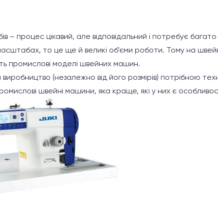
ів – процес цікавий, але відповідальний і потребує багато
асштабах, то це ще й великі об’єми роботи. Тому на швей
ть промислові моделі швейних машин.
 виробництво (незалежно від його розмірів) потрібною тех
ромислові швейні машини, яка краще, які у них є особливост