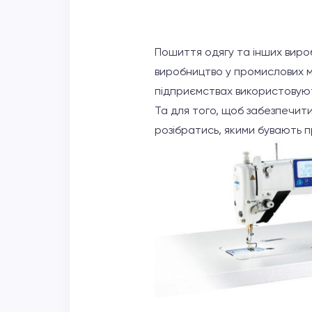
Пошиття одягу та інших вироб
виробництво у промислових м
підприємствах використовую
Та для того, щоб забезпечити
розібратись, якими бувають п