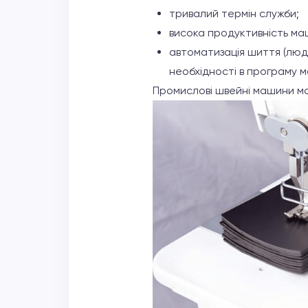
тривалий термін служби;
висока продуктивність ма
автоматизація шиття (люди
необхідності в програму м
Промислові швейні машини можу