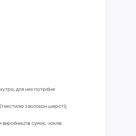
 хутро, для них потрібне
 (текстилю з волокон шерсті);
и виробництві сумок, чохлів