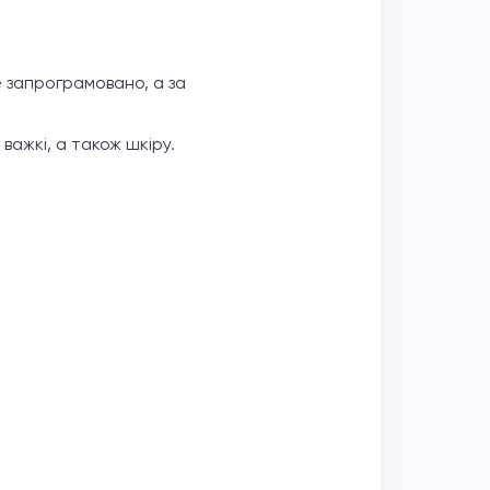
е запрограмовано, а за
 важкі, а також шкіру.