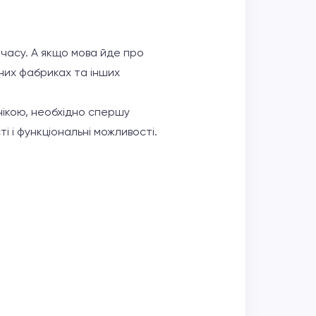
 часу. А якщо мова йде про
них фабриках та інших
нікою, необхідно спершу
і і функціональні можливості.