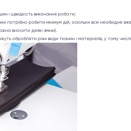
шин і швидкість виконання роботи;
ні потрібно робити мінімум дій, оскільки все необхідне вж
ожна вносити деякі зміни).
ть обробляти різні види тканин і матеріалів, у тому числі