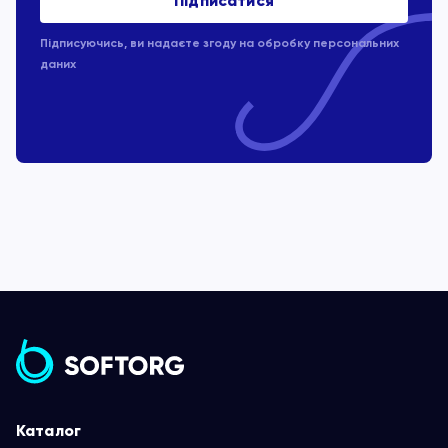
Підписуючись, ви надаєте згоду на обробку
персональних
даних
Каталог