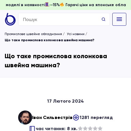
ати, доки моделі в наявності
-15%
Гарячі ціни на японськ
Search
for:
Промислове швейне обладнання
Усі новини
Що таке промислова колонкова швейна машина?
Що таке промислова колонкова
швейна машина?
17 Лютого 2024
Іван Сильвестрів
1281 перегляд
час читання: 8 хв.