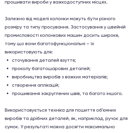
прошивати вироби у важкодоступних місцях.
Залежно від моделі колонки можуть бути різного
розміру та типу просування. Застосування у швейній
промисловості колонкових машин досить широке,
тому що вони багатофункціональні – їх
використовують для:
сточування деталей взуття;
проколу багатошарових деталей;
виробництва виробів з важких матеріалів;
створення аплікацій;
прошивання закруглених швів, та багато іншого.
Використовується техніка для пошиття об’ємних
виробів та дрібних деталей, як, наприклад, ручок для
сумок. У результаті можна досягти максимально