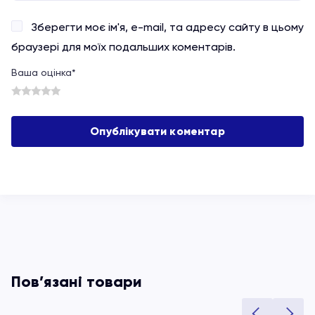
Зберегти моє ім'я, e-mail, та адресу сайту в цьому
браузері для моїх подальших коментарів.
Ваша оцінка
*
1
2
3
4
5
Пов’язані товари