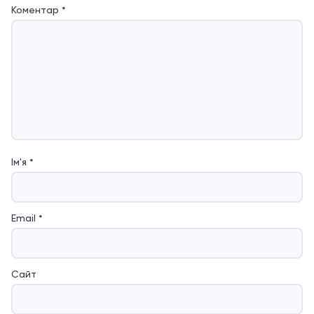
Коментар
*
Ім'я
*
Email
*
Сайт