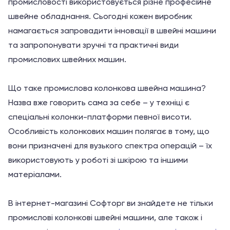
промисловості використовується різне професійне
швейне обладнання. Сьогодні кожен виробник
намагається запровадити інновації в швейні машини
та запропонувати зручні та практичні види
промислових швейних машин.
Що таке промислова колонкова швейна машина?
Назва вже говорить сама за себе – у техніці є
спеціальні колонки-платформи певної висоти.
Особливість колонкових машин полягає в тому, що
вони призначені для вузького спектра операцій – їх
використовують у роботі зі шкірою та іншими
матеріалами.
В інтернет-магазині Софторг ви знайдете не тільки
промислові колонкові швейні машини, але також і