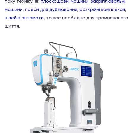
таку техніку, як
плоскошовні машини
,
закріплювальні
машини
,
преси для дублювання
,
розкрійні комплекси
,
швейні автомати
, та все необхідне для промислового
шиття.