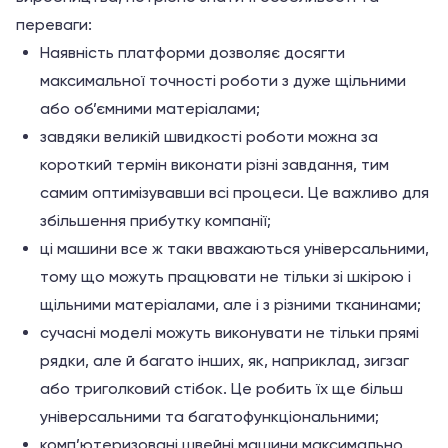
переваги:
Наявність платформи дозволяє досягти
максимальної точності роботи з дуже щільними
або об’ємними матеріалами;
завдяки великій швидкості роботи можна за
короткий термін виконати різні завдання, тим
самим оптимізувавши всі процеси. Це важливо для
збільшення прибутку компанії;
ці машини все ж таки вважаються універсальними,
тому що можуть працювати не тільки зі шкірою і
щільними матеріалами, але і з різними тканинами;
сучасні моделі можуть виконувати не тільки прямі
рядки, але й багато інших, як, наприклад, зигзаг
або триголковий стібок. Це робить їх ще більш
універсальними та багатофункціональними;
комп’ютеризовані швейні машини максимально