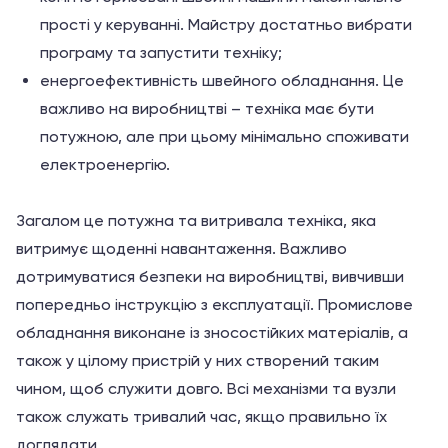
прості у керуванні. Майстру достатньо вибрати
програму та запустити техніку;
енергоефективність швейного обладнання. Це
важливо на виробництві – техніка має бути
потужною, але при цьому мінімально споживати
електроенергію.
Загалом це потужна та витривала техніка, яка
витримує щоденні навантаження. Важливо
дотримуватися безпеки на виробництві, вивчивши
попередньо інструкцію з експлуатації. Промислове
обладнання виконане із зносостійких матеріалів, а
також у цілому пристрій у них створений таким
чином, щоб служити довго. Всі механізми та вузли
також служать тривалий час, якщо правильно їх
доглядати.