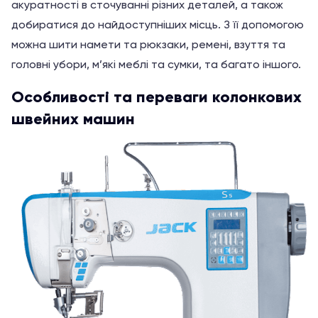
акуратності в сточуванні різних деталей, а також
добиратися до найдоступніших місць. З її допомогою
можна шити намети та рюкзаки, ремені, взуття та
головні убори, м’які меблі та сумки, та багато іншого.
Особливості та переваги колонкових
швейних машин