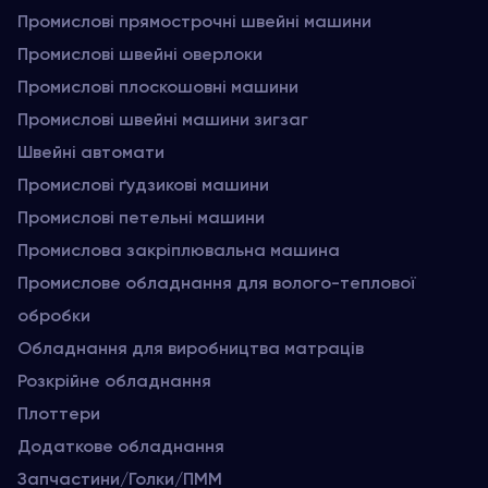
Промислові прямострочні швейні машини
Промислові швейні оверлоки
Промислові плоскошовні машини
Промислові швейні машини зигзаг
Швейні автомати
Промислові ґудзикові машини
Промислові петельні машини
Промислова закріплювальна машина
Промислове обладнання для волого-теплової
обробки
Обладнання для виробництва матраців
Розкрійне обладнання
Плоттери
Додаткове обладнання
Запчастини/Голки/ПММ