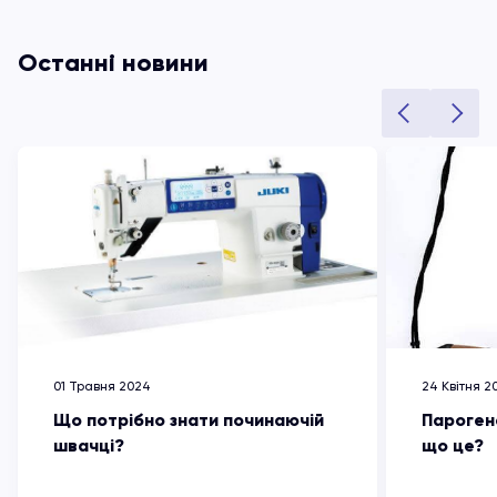
Останні новини
01 Травня 2024
24 Квітня 2
Що потрібно знати починаючій
Пароген
швачці?
що це?