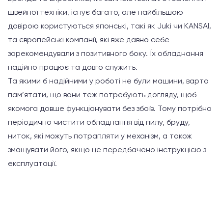
швейної техніки, існує багато, але найбільшою
довірою користуються японські, такі як Juki чи KANSAI,
та європейські компанії, які вже давно себе
зарекомендували з позитивного боку. Їх обладнання
надійно працює та довго служить.
Та якими б надійними у роботі не були машини, варто
пам’ятати, що вони теж потребують догляду, щоб
якомога довше функціонувати без збоїв. Тому потрібно
періодично чистити обладнання від пилу, бруду,
ниток, які можуть потрапляти у механізм, а також
змащувати його, якщо це передбачено інструкцією з
експлуатації.