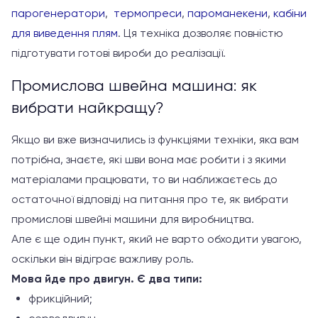
парогенератори
,
термопреси
,
пароманекени
,
кабіни
для виведення плям
. Ця техніка дозволяє повністю
підготувати готові вироби до реалізації.
Промислова швейна машина: як
вибрати найкращу?
Якщо ви вже визначились із функціями техніки, яка вам
потрібна, знаєте, які шви вона має робити і з якими
матеріалами працювати, то ви наближаєтесь до
остаточної відповіді на питання про те, як вибрати
промислові швейні машини для виробництва.
Але є ще один пункт, який не варто обходити увагою,
оскільки він відіграє важливу роль.
Мова йде про двигун. Є два типи:
фрикційний;