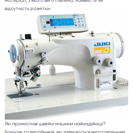
матеріал, з якого виготовлена, наявність чи
відсутність розмітки.
Які промислові швейні машини найнадійніші?
Брендів та виробників, які займаються виготовленням