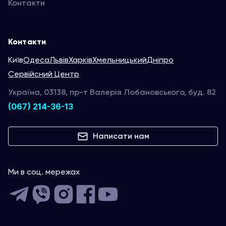
Контакти
Контакти
Київ
Одеса
Львів
Харків
Хмельницький
Дніпро
Сервійсний Центр
Україна, 03138, пр-т Валерія Лобановського, буд. 82
(067) 214-36-13
Написати нам
Ми в соц. мережах