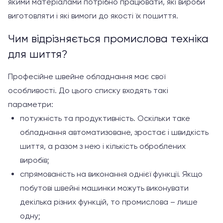
якими матеріалами потрібно працювати, які вироби
виготовляти і які вимоги до якості їх пошиття.
Чим відрізняється промислова техніка
для шиття?
Професійне швейне обладнання має свої
особливості. До цього списку входять такі
параметри:
потужність та продуктивність. Оскільки таке
обладнання автоматизоване, зростає і швидкість
шиття, а разом з нею і кількість оброблених
виробів;
спрямованість на виконання однієї функції. Якщо
побутові швейні машинки можуть виконувати
декілька різних функцій, то промислова – лише
одну;