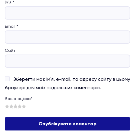
Ім'я
*
Email
*
Сайт
Зберегти моє ім'я, e-mail, та адресу сайту в цьому
браузері для моїх подальших коментарів.
Ваша оцінка
*
1
2
3
4
5