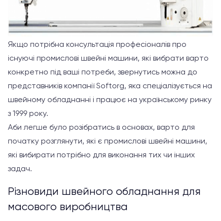
Якщо потрібна консультація професіоналів про
існуючі промислові швейні машини, які вибрати варто
конкретно під ваші потреби, звернутись можна до
представників компанії Softorg, яка спеціалізується на
швейному обладнанні і працює на українському ринку
з 1999 року.
Аби легше було розібратись в основах, варто для
початку розглянути, які є промислові швейні машини,
які вибирати потрібно для виконання тих чи інших
задач.
Різновиди швейного обладнання для
масового виробництва