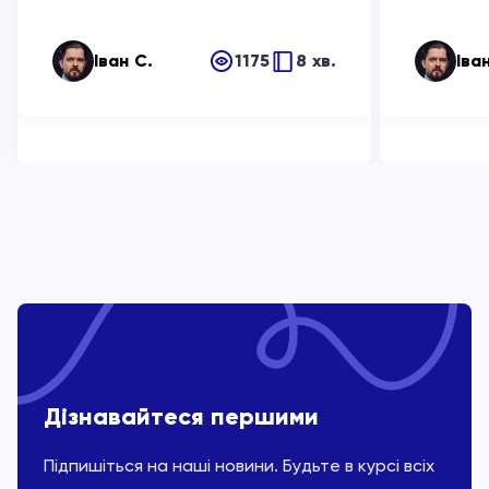
Іван С.
1175
8 хв.
Іва
Дізнавайтеся першими
Підпишіться на наші новини. Будьте в курсі всіх