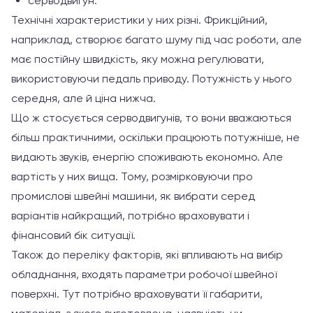
серводвигун.
Технічні характеристики у них різні. Фрикційний,
наприклад, створює багато шуму під час роботи, але
має постійну швидкість, яку можна регулювати,
використовуючи педаль приводу. Потужність у нього
середня, але й ціна нижча.
Що ж стосується серводвигунів, то вони вважаються
більш практичними, оскільки працюють потужніше, не
видають звуків, енергію споживають економно. Але
вартість у них вища. Тому, розмірковуючи про
промислові швейні машини, як вибрати серед
варіантів найкращий, потрібно враховувати і
фінансовий бік ситуації.
Також до переліку факторів, які впливають на вибір
обладнання, входять параметри робочої швейної
поверхні. Тут потрібно враховувати її габарити,