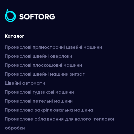
Каталог
Промислові прямострочні швейні машини
Промислові швейні оверлоки
Промислові плоскошовні машини
Промислові швейні машини зигзаг
Швейні автомати
Промислові ґудзикові машини
Промислові петельні машини
Промислова закріплювальна машина
Промислове обладнання для волого-теплової
обробки