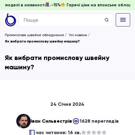
ювати, доки моделі в наявності
-15%
Гарячі ціни на японс
Search
for:
Промислове швейне обладнання
Усі новини
Як вибрати промислову швейну машину?
Як вибрати промислову швейну
машину?
24 Січня 2024
Іван Сильвестрів
1628 переглядів
час читання: 16 хв.