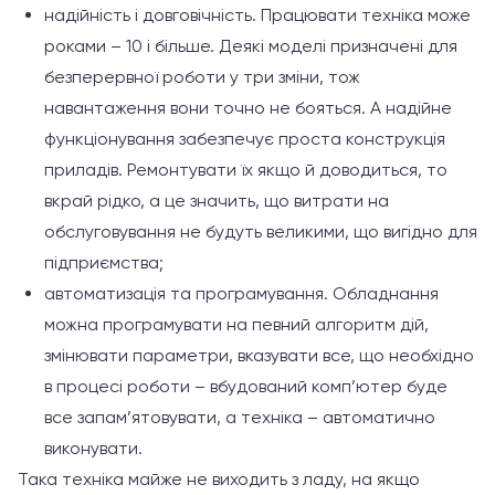
надійність і довговічність. Працювати техніка може
роками – 10 і більше. Деякі моделі призначені для
безперервної роботи у три зміни, тож
навантаження вони точно не бояться. А надійне
функціонування забезпечує проста конструкція
приладів. Ремонтувати їх якщо й доводиться, то
вкрай рідко, а це значить, що витрати на
обслуговування не будуть великими, що вигідно для
підприємства;
автоматизація та програмування. Обладнання
можна програмувати на певний алгоритм дій,
змінювати параметри, вказувати все, що необхідно
в процесі роботи – вбудований комп’ютер буде
все запам’ятовувати, а техніка – автоматично
виконувати.
Така техніка майже не виходить з ладу, на якщо