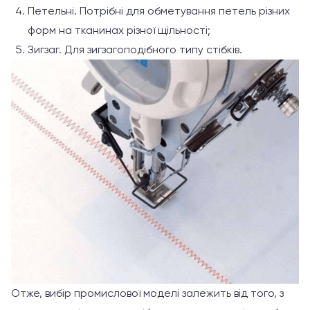
Петельні. Потрібні для обметування петель різних
форм на тканинах різної щільності;
Зигзаг. Для зигзагоподібного типу стібків.
Отже, вибір промислової моделі залежить від того, з