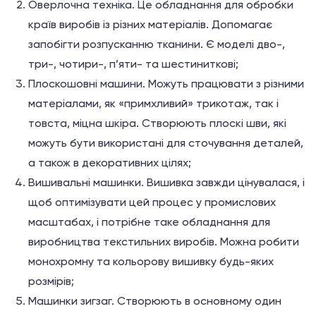
Оверлочна техніка. Це обладнання для обробки
країв виробів із різних матеріалів. Допомагає
запобігти розпусканню тканини. Є моделі дво-,
три-, чотири-, п’яти- та шестиниткові;
Плоскошовні машини. Можуть працювати з різними
матеріалами, як «примхливий» трикотаж, так і
товста, міцна шкіра. Створюють плоскі шви, які
можуть бути використані для сточування деталей,
а також в декоративних цілях;
Вишивальні машинки. Вишивка завжди цінувалася, і
щоб оптимізувати цей процес у промислових
масштабах, і потрібне таке обладнання для
виробництва текстильних виробів. Можна робити
монохромну та кольорову вишивку будь-яких
розмірів;
Машинки зигзаг. Створюють в основному один