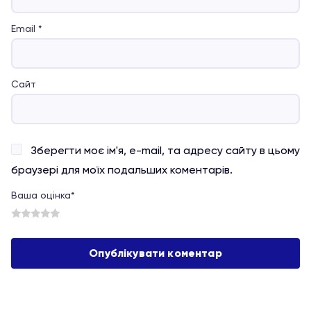
Email
*
Сайт
Зберегти моє ім'я, e-mail, та адресу сайту в цьому
браузері для моїх подальших коментарів.
Ваша оцінка
*
1
2
3
4
5