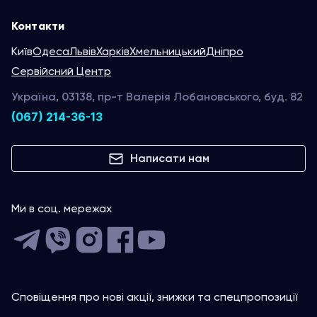
Контакти
Київ
Одеса
Львів
Харків
Хмельницький
Дніпро
Сервійсний Центр
Україна, 03138, пр-т Валерія Лобановського, буд. 82
(067) 214-36-13
Написати нам
Ми в соц. мережах
Сповіщення про нові акції, знижки та спецпропозиції