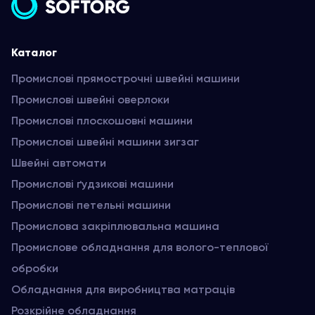
Каталог
Промислові прямострочні швейні машини
Промислові швейні оверлоки
Промислові плоскошовні машини
Промислові швейні машини зигзаг
Швейні автомати
Промислові ґудзикові машини
Промислові петельні машини
Промислова закріплювальна машина
Промислове обладнання для волого-теплової
обробки
Обладнання для виробництва матраців
Розкрійне обладнання