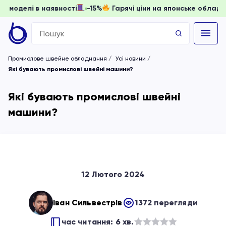
ти, доки моделі в наявності
-15%
Гарячі ціни на японське
Search
for:
Промислове швейне обладнання
Усі новини
Які бувають промислові швейні машини?
Які бувають промислові швейні
машини?
12 Лютого 2024
Іван Сильвестрів
1372 перегляди
час читання: 6 хв.