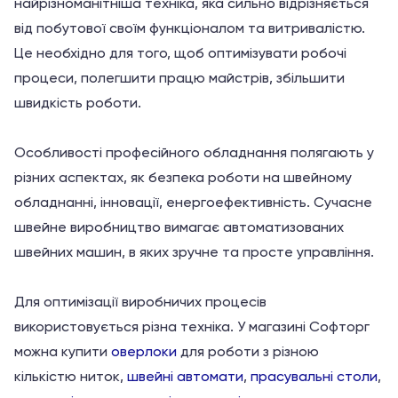
найрізноманітніша техніка, яка сильно відрізняється
від побутової своїм функціоналом та витривалістю.
Це необхідно для того, щоб оптимізувати робочі
процеси, полегшити працю майстрів, збільшити
швидкість роботи.
Особливості професійного обладнання полягають у
різних аспектах, як безпека роботи на швейному
обладнанні, інновації, енергоефективність. Сучасне
швейне виробництво вимагає автоматизованих
швейних машин, в яких зручне та просте управління.
Для оптимізації виробничих процесів
використовується різна техніка. У магазині Софторг
можна купити
оверлоки
для роботи з різною
кількістю ниток,
швейні автомати
,
прасувальні столи
,