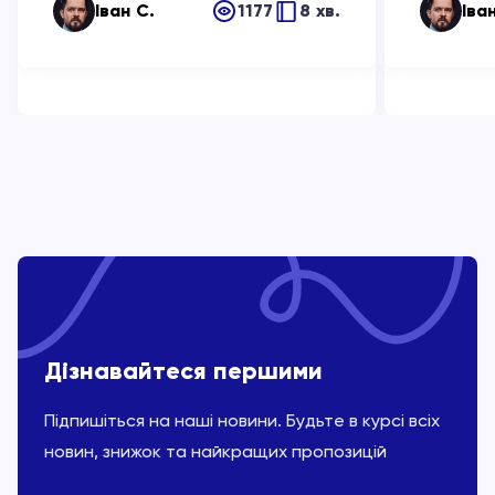
Іван С.
1177
8 хв.
Іва
Дізнавайтеся першими
Підпишіться на наші новини. Будьте в курсі всіх
новин, знижок та найкращих пропозицій