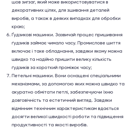
шов зигзаг, який може використовуватися в
декоративних цілях, для зшивання деталей
виробів, а також в деяких випадках для обробки
краю;
Ґудзикові машинки. Зазвичай процес пришивання
ґудзиків займає чимало часу. Промислове шиття
включає і таке обладнання, завдяки якому можна
швидко та надійно пришити велику кількість
ґудзиків за короткий проміжок часу;
Петельні машинки. Вони оснащені спеціальними
механізмами, за допомогою яких можна швидко та
акуратно обмітати петлі, забезпечуючи їхню
довговічність та естетичний вигляд. Завдяки
відмінним технічним характеристикам вдається
досягти великої швидкості роботи та підвищення
продуктивності та якості виробів.