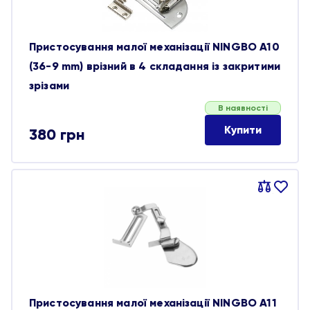
Пристосування малої механізації NINGBO A10
(36-9 mm) врізний в 4 складання із закритими
зрізами
В наявності
Купити
380
грн
Порівняти
В
обране
Пристосування малої механізації NINGBO A11