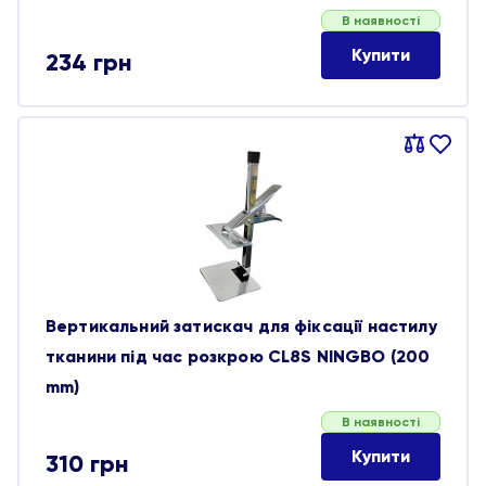
В наявності
Купити
234
грн
Порівняти
В
обране
Вертикальний затискач для фіксації настилу
тканини під час розкрою CL8S NINGBO (200
mm)
В наявності
Купити
310
грн