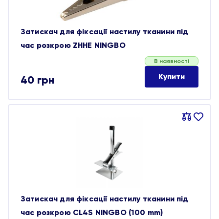
Затискач для фіксації настилу тканини під
час розкрою ZHHE NINGBO
В наявності
Купити
40
грн
Порівняти
В
обране
Затискач для фіксації настилу тканини під
час розкрою CL4S NINGBO (100 mm)