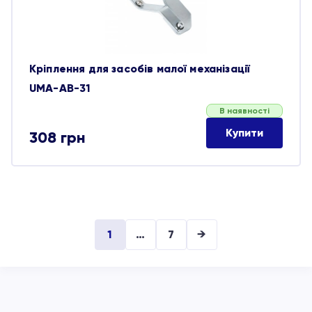
Кріплення для засобів малої механізації
UMA-AB-31
В наявності
Купити
308
грн
1
…
7
→