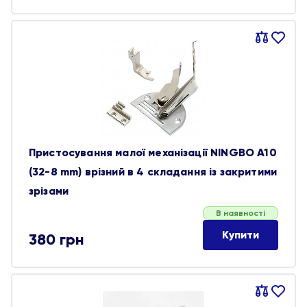
Порівняти
В
обране
Пристосування малої механізації NINGBO A10
(32-8 mm) врізний в 4 складання із закритими
зрізами
В наявності
Купити
380
грн
Порівняти
В