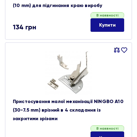
(10 mm) для підгинання краю виробу
В наявності
Купити
134
грн
Порівняти
В
обране
Пристосування малої механізації NINGBO A10
(30-7.5 mm) врізний в 4 складання із
закритими зрізами
В наявності