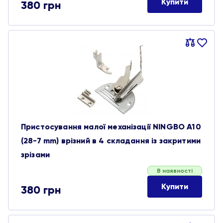
Купити
380
грн
Порівняти
В
обране
Пристосування малої механізації NINGBO A10
(28-7 mm) врізний в 4 складання із закритими
зрізами
В наявності
Купити
380
грн