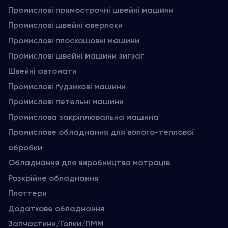
Промислові прямострочні швейні машини
Промислові швейні оверлоки
Промислові плоскошовні машини
Промислові швейні машини зигзаг
Швейні автомати
Промислові ґудзикові машини
Промислові петельні машини
Промислова закріплювальна машина
Промислове обладнання для волого-теплової
обробки
Обладнання для виробництва матраців
Розкрійне обладнання
Плоттери
Додаткове обладнання
Запчастини/Голки/ПММ