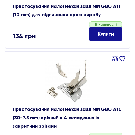
Пристосування малої механізації NINGBO A11
(10 mm) для підгинання краю виробу
В наявності
Купити
134
грн
Порівняти
В
обране
Пристосування малої механізації NINGBO A10
(30-7.5 mm) врізний в 4 складання із
закритими зрізами