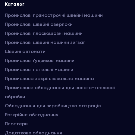
Каталог
Промислові прямострочні швейні машини
Промислові швейні оверлоки
Промислові плоскошовні машини
Промислові швейні машини зигзаг
Швейні автомати
Промислові ґудзикові машини
Промислові петельні машини
Промислова закріплювальна машина
Промислове обладнання для волого-теплової
обробки
Обладнання для виробництва матраців
Розкрійне обладнання
Плоттери
Додаткове обладнання