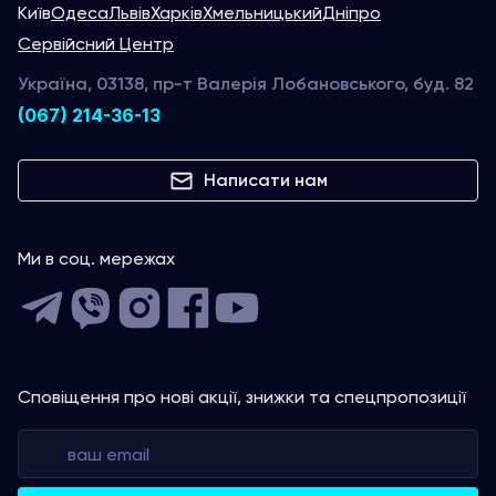
Київ
Одеса
Львів
Харків
Хмельницький
Дніпро
Сервійсний Центр
Україна, 03138, пр-т Валерія Лобановського, буд. 82
(067) 214-36-13
Написати нам
Ми в соц. мережах
Сповіщення про нові акції, знижки та спецпропозиції