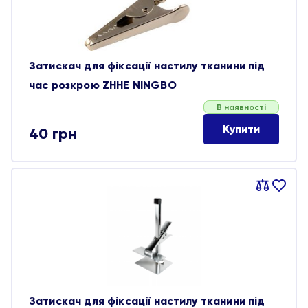
Затискач для фіксації настилу тканини під
час розкрою ZHHE NINGBO
В наявності
Купити
40
грн
Порівняти
В
обране
Затискач для фіксації настилу тканини під