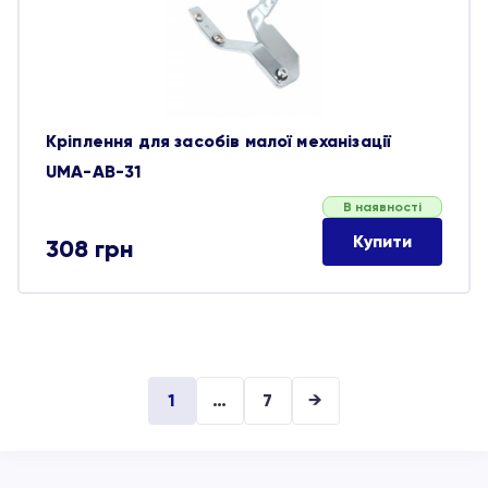
Кріплення для засобів малої механізації
UMA-AB-31
В наявності
Купити
308
грн
1
…
7
→