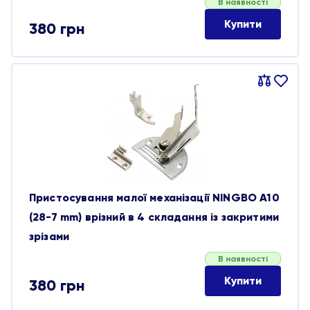
В наявності
Купити
380
грн
Порівняти
В
обране
Пристосування малої механізації NINGBO A10
(28-7 mm) врізний в 4 складання із закритими
зрізами
В наявності
Купити
380
грн