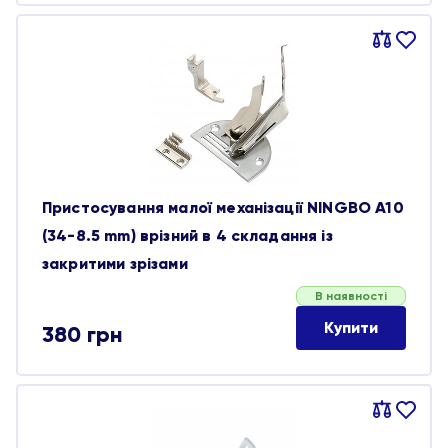
Порівняти
В
обране
Пристосування малої механізації NINGBO A10
(34-8.5 mm) врізний в 4 складання із
закритими зрізами
В наявності
Купити
380
грн
Порівняти
В
обране