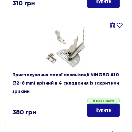
Купити
310
грн
Порівняти
В
обране
Пристосування малої механізації NINGBO A10
(32-8 mm) врізний в 4 складання із закритими
зрізами
В наявності
Купити
380
грн