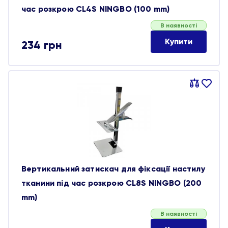
час розкрою CL4S NINGBO (100 mm)
В наявності
Купити
234
грн
Порівняти
В
обране
Вертикальний затискач для фіксації настилу
тканини під час розкрою CL8S NINGBO (200
mm)
В наявності