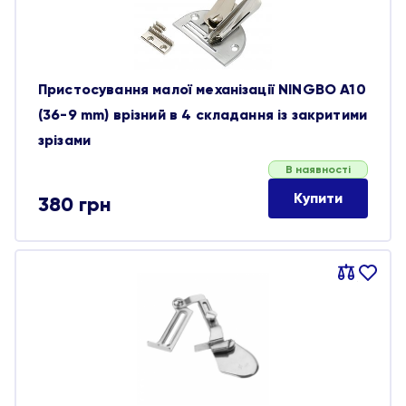
Пристосування малої механізації NINGBO A10
(36-9 mm) врізний в 4 складання із закритими
зрізами
В наявності
Купити
380
грн
Порівняти
В
обране