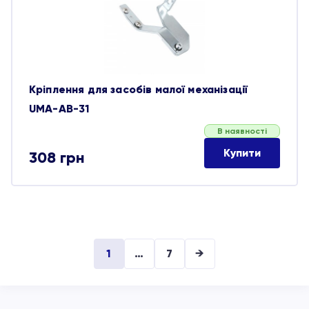
Кріплення для засобів малої механізації
UMA-AB-31
В наявності
Купити
308
грн
1
…
7
→