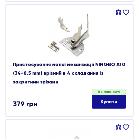
Порівняти
В
обране
Пристосування малої механізації NINGBO A10
(34-8.5 mm) врізний в 4 складання із
закритими зрізами
В наявності
Купити
379
грн
Порівняти
В
обране