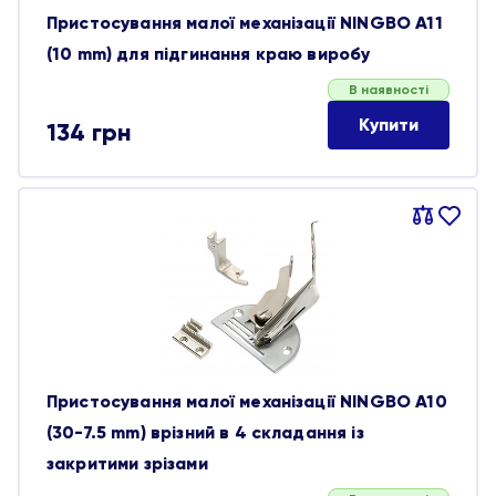
Пристосування малої механізації NINGBO A11
(10 mm) для підгинання краю виробу
В наявності
Купити
134
грн
Порівняти
В
обране
Пристосування малої механізації NINGBO A10
(30-7.5 mm) врізний в 4 складання із
закритими зрізами