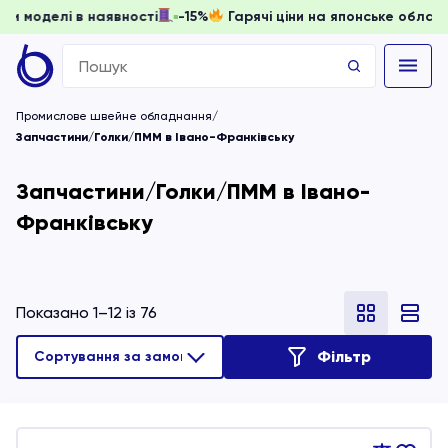
ти, доки моделі в наявності
-15%
Гарячі ціни на японське
Search
for:
Промислове швейне обладнання
Запчастини/Голки/ПММ в Івано-Франківську
Запчастини/Голки/ПММ в Івано-
Франківську
Показано 1–12 із 76
Фільтр