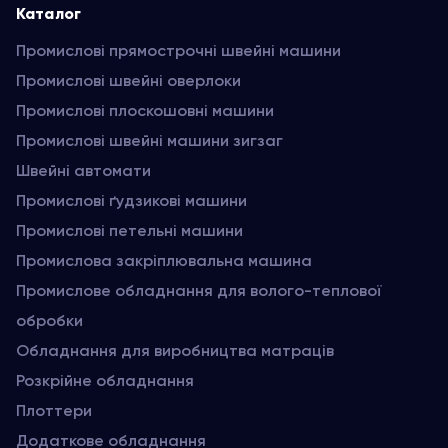
Каталог
Промислові прямострочні швейні машини
Промислові швейні оверлоки
Промислові плоскошовні машини
Промислові швейні машини зигзаг
Швейні автомати
Промислові ґудзикові машини
Промислові петельні машини
Промислова закріплювальна машина
Промислове обладнання для волого-теплової
обробки
Обладнання для виробництва матраців
Розкрійне обладнання
Плоттери
Додаткове обладнання