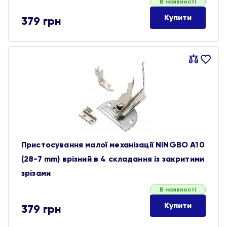
В наявності
Купити
379
грн
Порівняти
В
обране
Пристосування малої механізації NINGBO A10
(28-7 mm) врізний в 4 складання із закритими
зрізами
В наявності
Купити
379
грн