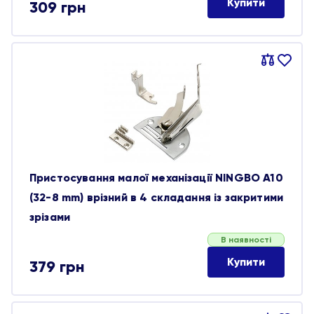
Купити
309
грн
Порівняти
В
обране
Пристосування малої механізації NINGBO A10
(32-8 mm) врізний в 4 складання із закритими
зрізами
В наявності
Купити
379
грн