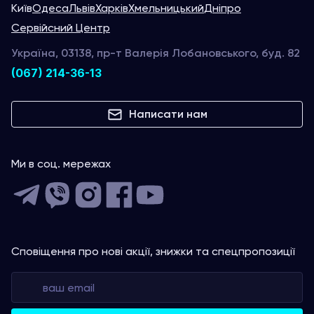
Київ
Одеса
Львів
Харків
Хмельницький
Дніпро
Сервійсний Центр
Україна, 03138, пр-т Валерія Лобановського, буд. 82
(067) 214-36-13
Написати нам
Ми в соц. мережах
Сповіщення про нові акції, знижки та спецпропозиції