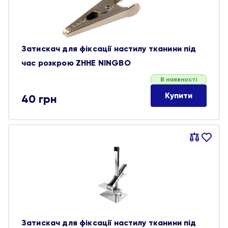
Затискач для фіксації настилу тканини під
час розкрою ZHHE NINGBO
В наявності
Купити
40
грн
Порівняти
В
обране
Затискач для фіксації настилу тканини під