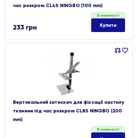
час розкрою CL4S NINGBO (100 mm)
В наявності
Купити
233
грн
Порівняти
В
обране
Вертикальний затискач для фіксації настилу
тканини під час розкрою CL8S NINGBO (200
mm)
В наявності