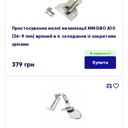
Пристосування малої механізації NINGBO A10
(36-9 mm) врізний в 4 складання із закритими
зрізами
В наявності
Купити
379
грн
Порівняти
В
обране