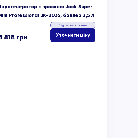
Парогенератор з праскою Jack Super
Mini Professional JK-2035, бойлер 3,5 л
Під замовлення
Уточнити ціну
8 818
грн