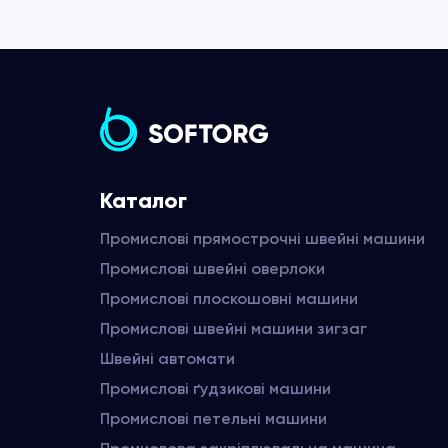
Каталог
Промислові прямострочні швейні машини
Промислові швейні оверлоки
Промислові плоскошовні машини
Промислові швейні машини зигзаг
Швейні автомати
Промислові ґудзикові машини
Промислові петельні машини