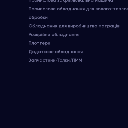
Промислова закріплювальна машина
Промислове обладнання для волого-тепло
обробки
Обладнання для виробництва матраців
Розкрійне обладнання
Плоттери
Додаткове обладнання
Запчастини/Голки/ПММ