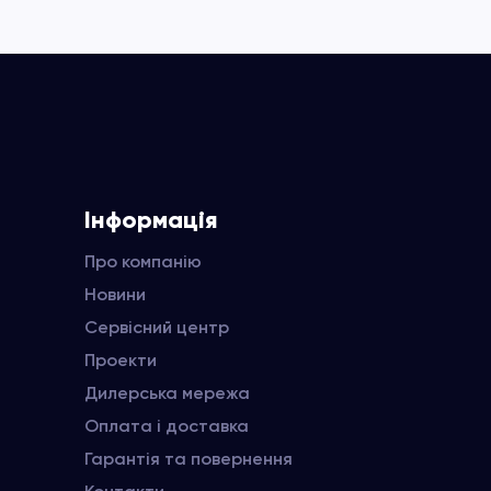
Інформація
Про компанію
Новини
Сервісний центр
Проекти
Дилерська мережа
Оплата і доставка
Гарантія та повернення