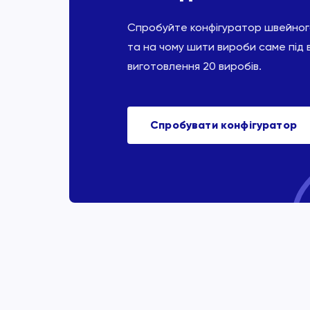
Спробуйте конфігуратор швейного
та на чому шити вироби саме під 
виготовлення 20 виробів.
Спробувати конфігуратор