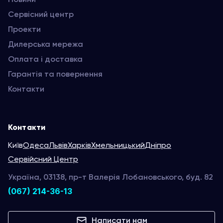
Сервісний центр
Проекти
Дилерська мережа
Оплата і доставка
Гарантія та повернення
Контакти
Контакти
Київ
Одеса
Львів
Харків
Хмельницький
Дніпро
Сервійсний Центр
Україна, 03138, пр-т Валерія Лобановського, буд. 82
(067) 214-36-13
Написати нам