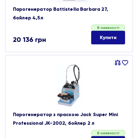
Парогенератор Battistella Barbara 27,
бойлер 4,5л
В наявності
Купити
20 136
грн
Порівняти
В
обране
Парогенератор з праскою Jack Super Mini
Professional JK-2002, бойлер 2 л
В наявності