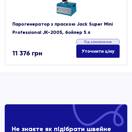
Парогенератор з праскою Jack Super Mini
Professional JK-2005, бойлер 5 л
Під замовлення
Уточнити ціну
11 376
грн
Не знаєте як підібрати швейне