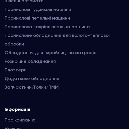
Швейні автомати
Промислові ґудзикові машини
Промислові петельні машини
Промислова закріплювальна машина
Промислове обладнання для волого-теплової
обробки
Обладнання для виробництва матраців
Розкрійне обладнання
Плоттери
Додаткове обладнання
Запчастини/Голки/ПММ
Інформація
Про компанію
Новини