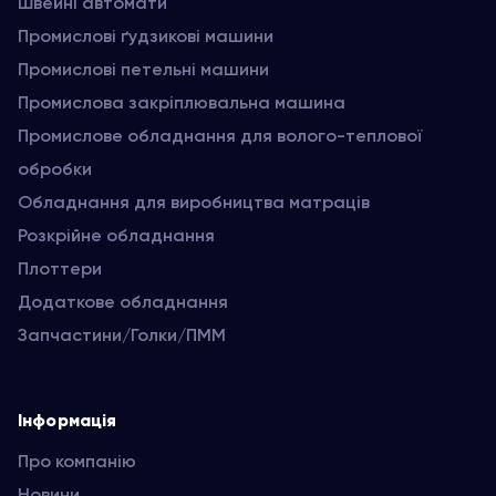
Швейні автомати
Промислові ґудзикові машини
Промислові петельні машини
Промислова закріплювальна машина
Промислове обладнання для волого-теплової
обробки
Обладнання для виробництва матраців
Розкрійне обладнання
Плоттери
Додаткове обладнання
Запчастини/Голки/ПММ
Інформація
Про компанію
Новини