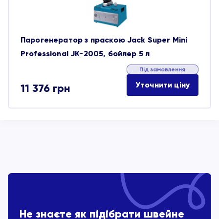
Парогенератор з праскою Jack Super Mini
Professional JK-2005, бойлер 5 л
Під замовлення
Уточнити ціну
11 376
грн
Не знаєте як підібрати швейне