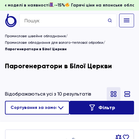
ти, доки моделі в наявності
-15%
Гарячі ціни на японське 
Search
for:
Промислове швейне обладнання
Промислове обладнання для волого-теплової обробки
Парогенератори в Білої Церкви
Парогенератори в Білої Церкви
Відображаються усі з 10 результатів
Фільтр
Порівняти
В