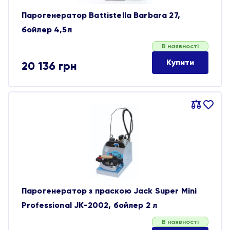
Парогенератор Battistella Barbara 27,
бойлер 4,5л
В наявності
Купити
20 136
грн
Порівняти
В
обране
Парогенератор з праскою Jack Super Mini
Professional JK-2002, бойлер 2 л
В наявності