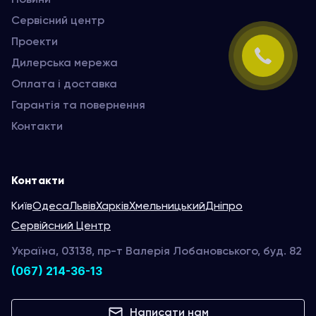
Сервісний центр
Проекти
Дилерська мережа
Оплата і доставка
Гарантія та повернення
Контакти
Контакти
Київ
Одеса
Львів
Харків
Хмельницький
Дніпро
Сервійсний Центр
Україна, 03138, пр-т Валерія Лобановського, буд. 82
(067) 214-36-13
Написати нам