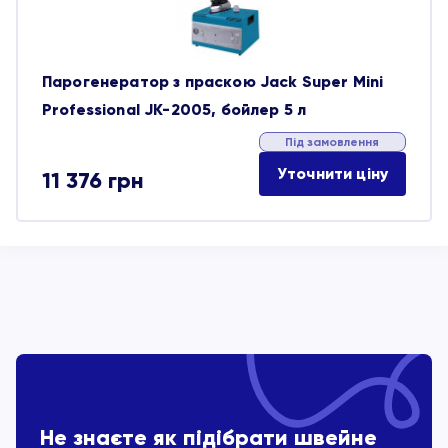
Парогенератор з праскою Jack Super Mini
Professional JK-2005, бойлер 5 л
Під замовлення
Уточнити ціну
11 376
грн
Не знаєте як підібрати швейне