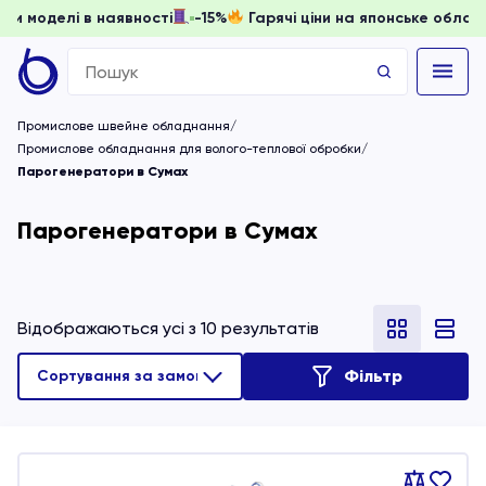
ти, доки моделі в наявності
-15%
Гарячі ціни на японське 
Search
for:
Промислове швейне обладнання
Промислове обладнання для волого-теплової обробки
Парогенератори в Сумах
Парогенератори в Сумах
Відображаються усі з 10 результатів
Фільтр
Порівняти
В