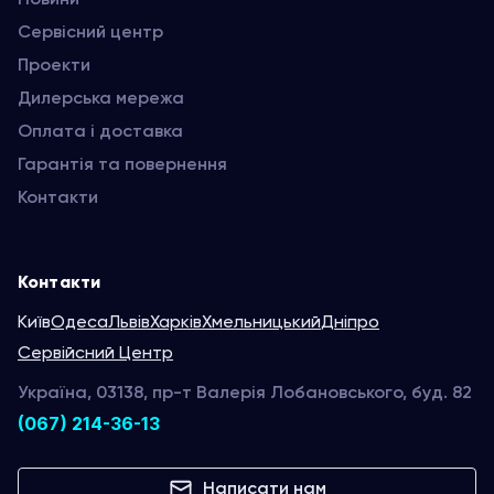
Сервісний центр
Проекти
Дилерська мережа
Оплата і доставка
Гарантія та повернення
Контакти
Контакти
Київ
Одеса
Львів
Харків
Хмельницький
Дніпро
Сервійсний Центр
Україна, 03138, пр-т Валерія Лобановського, буд. 82
(067) 214-36-13
Написати нам