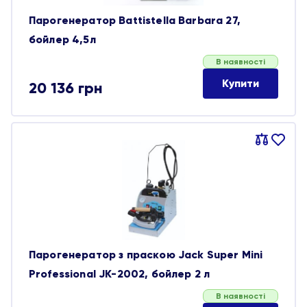
Парогенератор Battistella Barbara 27,
бойлер 4,5л
В наявності
Купити
20 136
грн
Порівняти
В
обране
Парогенератор з праскою Jack Super Mini
Professional JK-2002, бойлер 2 л
В наявності