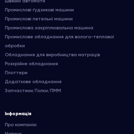
Швейні автомати
Промислові ґудзикові машини
Промислові петельні машини
Промислова закріплювальна машина
Промислове обладнання для волого-теплової
обробки
Обладнання для виробництва матраців
Розкрійне обладнання
Плоттери
Додаткове обладнання
Запчастини/Голки/ПММ
Інформація
Про компанію
Новини