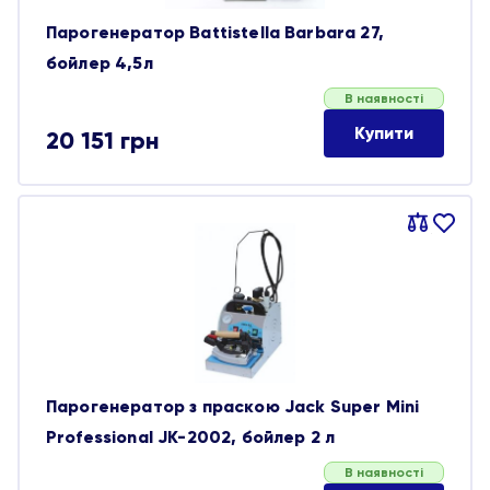
Парогенератор Battistella Barbara 27,
бойлер 4,5л
В наявності
Купити
20 151
грн
Порівняти
В
обране
Парогенератор з праскою Jack Super Mini
Professional JK-2002, бойлер 2 л
В наявності