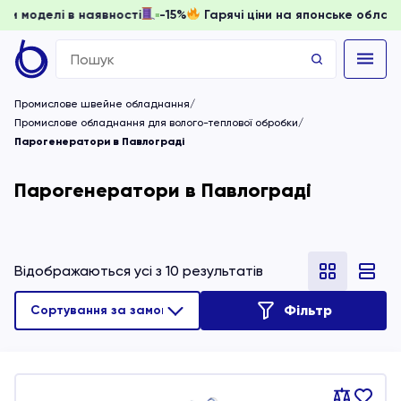
и, доки моделі в наявності
-15%
Гарячі ціни на японське 
Search
for:
Промислове швейне обладнання
Промислове обладнання для волого-теплової обробки
Парогенератори в Павлограді
Парогенератори в Павлограді
Відображаються усі з 10 результатів
Фільтр
Порівняти
В