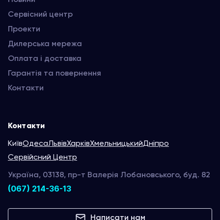
Сервісний центр
Проекти
Дилерська мережа
Оплата і доставка
Гарантія та повернення
Контакти
Контакти
Київ
Одеса
Львів
Харків
Хмельницький
Дніпро
Сервійсний Центр
Україна, 03138, пр-т Валерія Лобановського, буд. 82
(067) 214-36-13
Написати нам