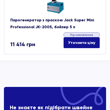
Парогенератор з праскою Jack Super Mini
Professional JK-2005, бойлер 5 л
Під замовлення
Уточнити ціну
11 414
грн
Не знаєте як підібрати швейне