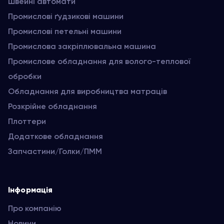
Швейні автомати
Промислові ґудзикові машини
Промислові петельні машини
Промислова закріплювальна машина
Промислове обладнання для волого-теплової
обробки
Обладнання для виробництва матраців
Розкрійне обладнання
Плоттери
Додаткове обладнання
Запчастини/Голки/ПММ
Інформація
Про компанію
Новини